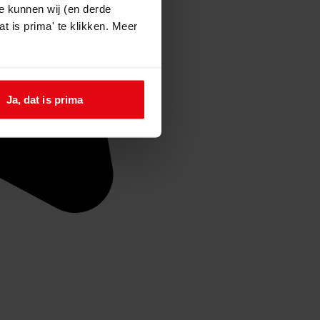
e kunnen wij (en derde
t is prima' te klikken. Meer
Ja, dat is prima