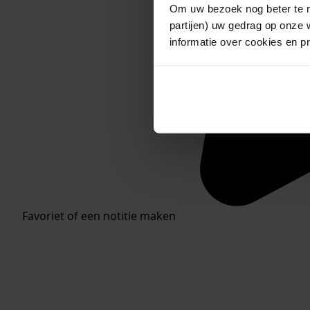
Om uw bezoek nog beter te m
partijen) uw gedrag op onze 
informatie over cookies en p
Favoriet of een notitie maken