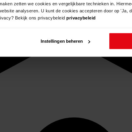
aken zetten we cookies en vergelijkbare technieken in. Hierme
website analyseren. U kunt de cookies accepteren door op 'Ja, da
rivacy? Bekijk ons privacybeleid
privacybeleid
Instellingen beheren