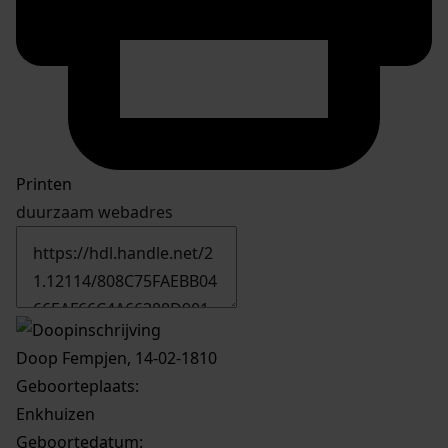
Printen
duurzaam webadres
Doop Fempjen, 14-02-1810
Geboorteplaats:
Enkhuizen
Geboortedatum: