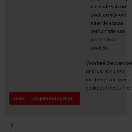
en einde van uw
zoektermen om
naar de exacte
combinatie van
woorden te
zoeken.
Voorbeelden van he
gebruik van deze
leestekens en meer
zoektips vindt u
hier
.
Zoek
Uitgebreid zoeken
1