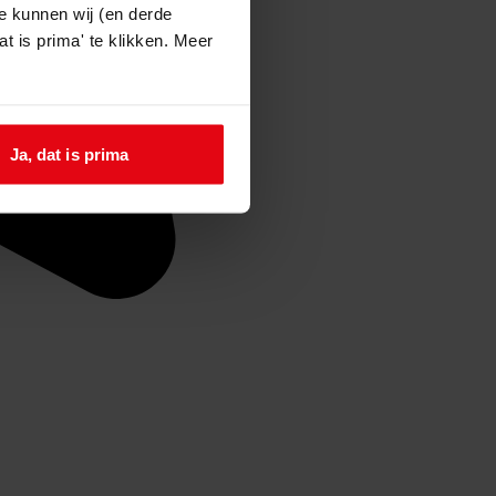
e kunnen wij (en derde
t is prima' te klikken. Meer
Ja, dat is prima