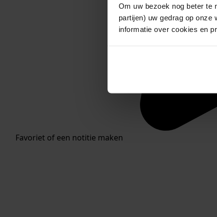
Om uw bezoek nog beter te m
partijen) uw gedrag op onze 
informatie over cookies en p
Favoriet of een notitie maken