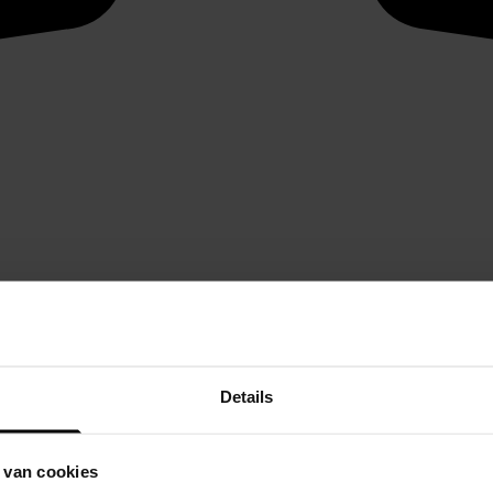
Details
 van cookies