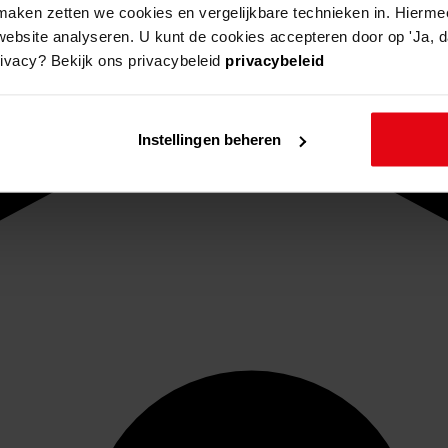
aken zetten we cookies en vergelijkbare technieken in. Hierme
website analyseren. U kunt de cookies accepteren door op 'Ja, da
rivacy? Bekijk ons privacybeleid
privacybeleid
Instellingen beheren