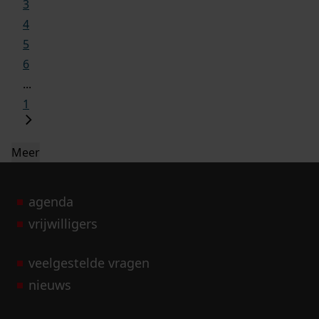
3
4
5
6
...
1
Meer
agenda
vrijwilligers
veelgestelde vragen
nieuws