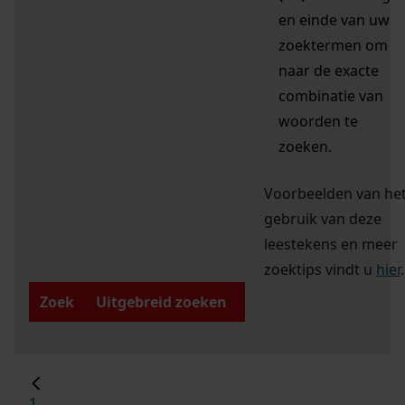
en einde van uw
zoektermen om
naar de exacte
combinatie van
woorden te
zoeken.
Voorbeelden van he
gebruik van deze
leestekens en meer
zoektips vindt u
hier
.
Zoek
Uitgebreid zoeken
1