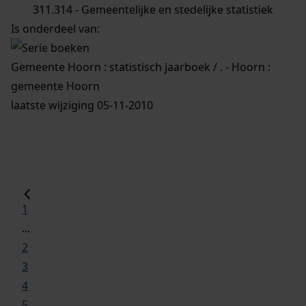
311.314 - Gemeentelijke en stedelijke statistiek
Is onderdeel van:
Gemeente Hoorn : statistisch jaarboek / . - Hoorn :
gemeente Hoorn
laatste wijziging 05-11-2010
1
...
2
3
4
5