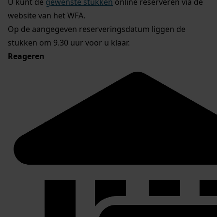
U kunt de
gewenste stukken
online reserveren via de
website van het WFA.
Op de aangegeven reserveringsdatum liggen de
stukken om 9.30 uur voor u klaar.
Reageren