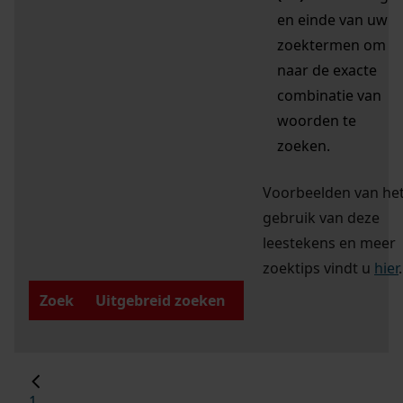
en einde van uw
zoektermen om
naar de exacte
combinatie van
woorden te
zoeken.
Voorbeelden van he
gebruik van deze
leestekens en meer
zoektips vindt u
hier
.
Zoek
Uitgebreid zoeken
1