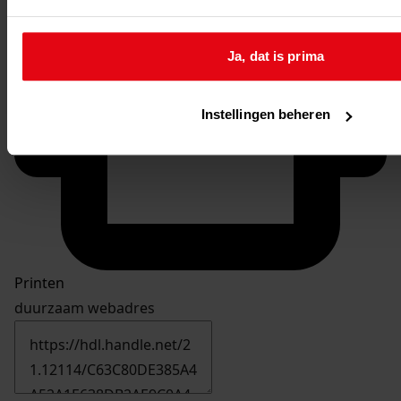
Ja, dat is prima
Instellingen beheren
Printen
duurzaam webadres