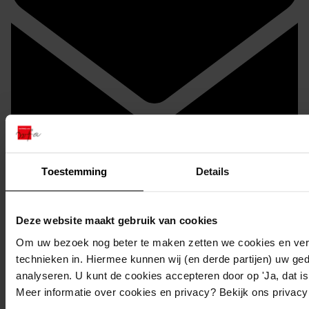
Toestemming
Details
Doorsturen per email
Deze website maakt gebruik van cookies
Om uw bezoek nog beter te maken zetten we cookies en verg
technieken in. Hiermee kunnen wij (en derde partijen) uw ge
analyseren. U kunt de cookies accepteren door op 'Ja, dat is 
Meer informatie over cookies en privacy? Bekijk ons privac