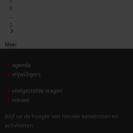
6
...
1
Meer
agenda
vrijwilligers
veelgestelde vragen
nieuws
Blijf op de hoogte van nieuwe aanwinsten en
activiteiten.