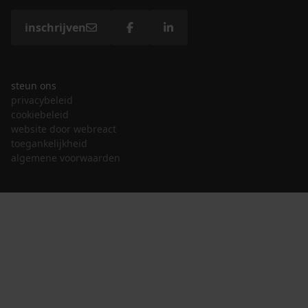
inschrijven
steun ons
privacybeleid
cookiebeleid
website door webreact
toegankelijkheid
algemene voorwaarden