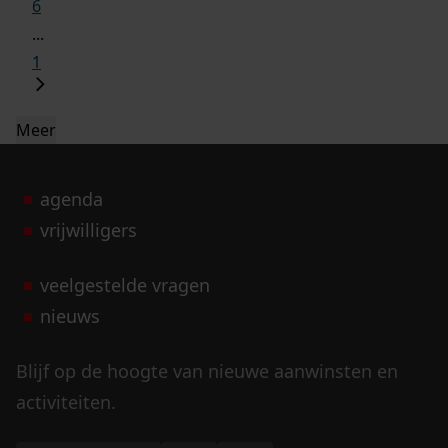
6
...
1
Meer
agenda
vrijwilligers
veelgestelde vragen
nieuws
Blijf op de hoogte van nieuwe aanwinsten en
activiteiten.