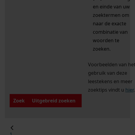
en einde van uw
zoektermen om
naar de exacte
combinatie van
woorden te
zoeken.
Voorbeelden van he
gebruik van deze
leestekens en meer
zoektips vindt u
hier
.
Zoek
Uitgebreid zoeken
1