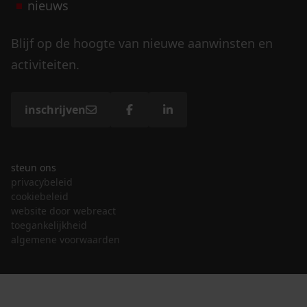
nieuws
Blijf op de hoogte van nieuwe aanwinsten en
activiteiten.
inschrijven
steun ons
privacybeleid
cookiebeleid
website door webreact
toegankelijkheid
algemene voorwaarden