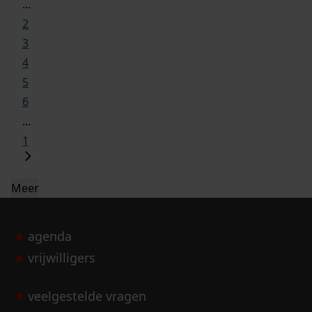
...
2
3
4
5
6
...
1
Meer
agenda
vrijwilligers
veelgestelde vragen