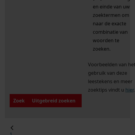
en einde van uw
zoektermen om
naar de exacte
combinatie van
woorden te
zoeken.
Voorbeelden van he
gebruik van deze
leestekens en meer
zoektips vindt u
hier
.
Zoek
Uitgebreid zoeken
1