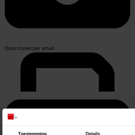
Doorsturen per email
Toestemming
Details