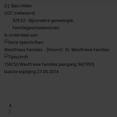
D.J. Bais-Hillen
UDC trefwoord:
929.52 - Bijzondere genealogie.
Familiegeschiedenissen
Is onderdeel van:
Westfriese Families. - [Hoorn] : St. Westfriese Families
156C50 Westfriese Families jaargang 34(1993)
laatste wijziging 27-05-2014
1