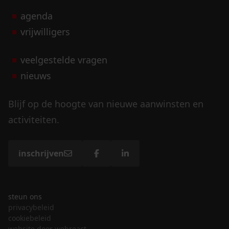
agenda
vrijwilligers
veelgestelde vragen
nieuws
Blijf op de hoogte van nieuwe aanwinsten en
activiteiten.
inschrijven
steun ons
privacybeleid
cookiebeleid
website door webreact