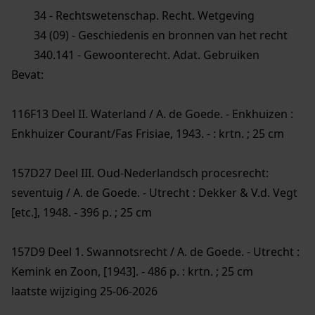
34 - Rechtswetenschap. Recht. Wetgeving
34 (09) - Geschiedenis en bronnen van het recht
340.141 - Gewoonterecht. Adat. Gebruiken
Bevat:
116F13 Deel II. Waterland / A. de Goede. - Enkhuizen :
Enkhuizer Courant/Fas Frisiae, 1943. - : krtn. ; 25 cm
157D27 Deel III. Oud-Nederlandsch procesrecht:
seventuig / A. de Goede. - Utrecht : Dekker & V.d. Vegt
[etc.], 1948. - 396 p. ; 25 cm
157D9 Deel 1. Swannotsrecht / A. de Goede. - Utrecht :
Kemink en Zoon, [1943]. - 486 p. : krtn. ; 25 cm
laatste wijziging 25-06-2026