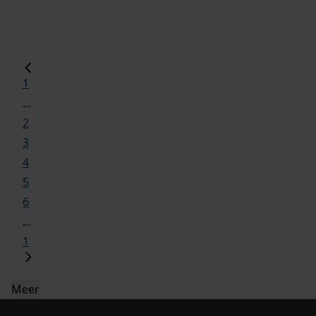
1
...
2
3
4
5
6
...
1
Meer