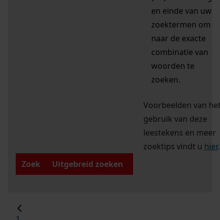
en einde van uw
zoektermen om
naar de exacte
combinatie van
woorden te
zoeken.
Voorbeelden van he
gebruik van deze
leestekens en meer
zoektips vindt u
hier
.
Zoek
Uitgebreid zoeken
1