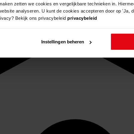
aken zetten we cookies en vergelijkbare technieken in. Hierme
website analyseren. U kunt de cookies accepteren door op 'Ja, da
rivacy? Bekijk ons privacybeleid
privacybeleid
Instellingen beheren