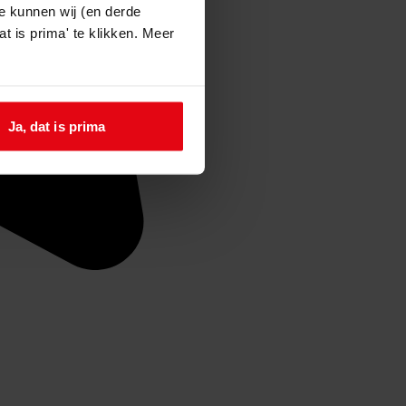
e kunnen wij (en derde
t is prima' te klikken. Meer
Ja, dat is prima