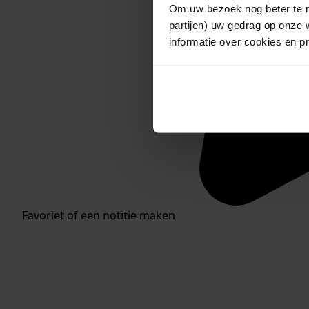
Om uw bezoek nog beter te m
partijen) uw gedrag op onze 
informatie over cookies en p
Favoriet of een notitie maken