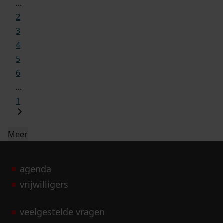
...
2
3
4
5
6
...
1
Meer
agenda
vrijwilligers
veelgestelde vragen