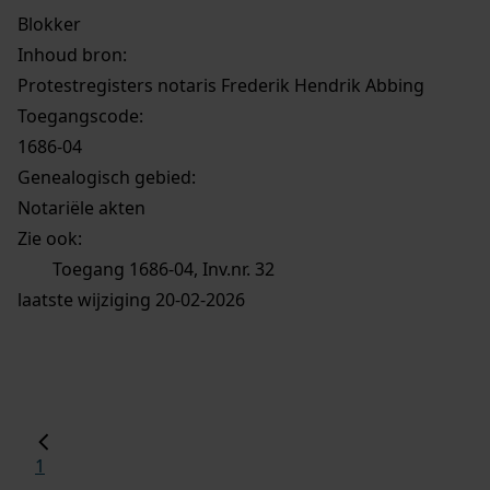
Blokker
Inhoud bron:
Protestregisters notaris Frederik Hendrik Abbing
Toegangscode:
1686-04
Genealogisch gebied:
Notariële akten
Zie ook:
Toegang 1686-04, Inv.nr. 32
laatste wijziging 20-02-2026
1