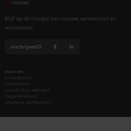
nieuws
Blijf op de hoogte van nieuwe aanwinsten en
activiteiten.
inschrijven
steun ons
privacybeleid
cookiebeleid
website door webreact
toegankelijkheid
algemene voorwaarden