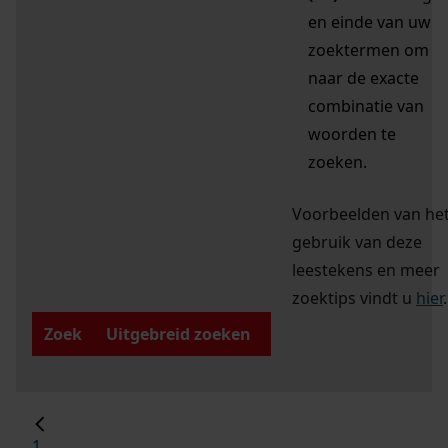
en einde van uw
zoektermen om
naar de exacte
combinatie van
woorden te
zoeken.
Voorbeelden van he
gebruik van deze
leestekens en meer
zoektips vindt u
hier
.
Zoek
Uitgebreid zoeken
1