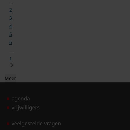
...
2
3
4
5
6
...
1
Meer
agenda
vrijwilligers
veelgestelde vragen