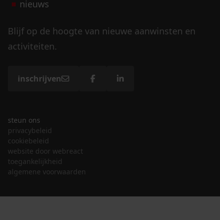
nieuws
Blijf op de hoogte van nieuwe aanwinsten en
activiteiten.
inschrijven
steun ons
privacybeleid
cookiebeleid
website door webreact
toegankelijkheid
algemene voorwaarden