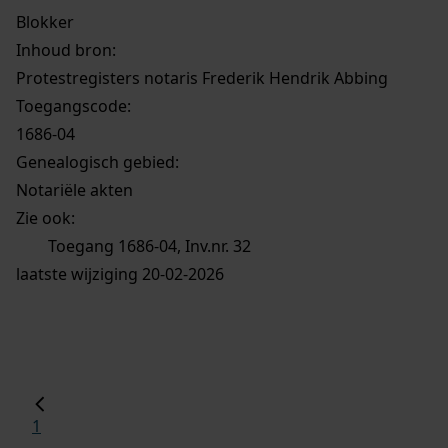
Blokker
Inhoud bron:
Protestregisters notaris Frederik Hendrik Abbing
Toegangscode:
1686-04
Genealogisch gebied:
Notariële akten
Zie ook:
Toegang 1686-04, Inv.nr. 32
laatste wijziging 20-02-2026
1