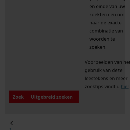
en einde van uw
zoektermen om
naar de exacte
combinatie van
woorden te
zoeken.
Voorbeelden van he
gebruik van deze
leestekens en meer
zoektips vindt u
hier
.
Zoek
Uitgebreid zoeken
1