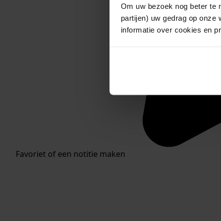
Om uw bezoek nog beter te m
partijen) uw gedrag op onze 
informatie over cookies en p
Favoriet of een notitie maken