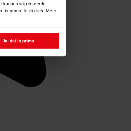
e kunnen wij (en derde
t is prima' te klikken. Meer
Ja, dat is prima