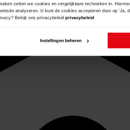
aken zetten we cookies en vergelijkbare technieken in. Hierme
website analyseren. U kunt de cookies accepteren door op 'Ja, da
rivacy? Bekijk ons privacybeleid
privacybeleid
Instellingen beheren