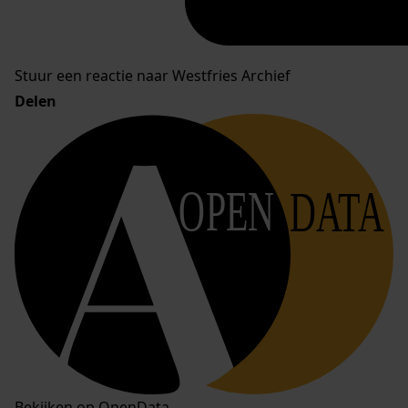
Stuur een reactie naar Westfries Archief
Delen
OPEN
DATA
Bekijken op OpenData