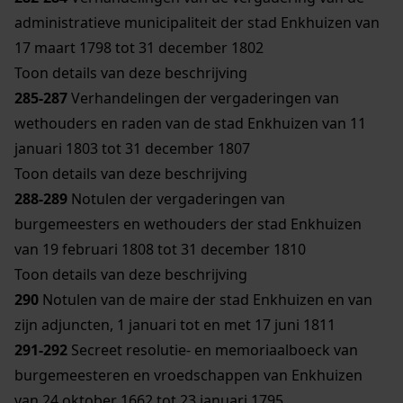
administratieve municipaliteit der stad Enkhuizen van
17 maart 1798 tot 31 december 1802
Toon details van deze beschrijving
285-287
Verhandelingen der vergaderingen van
wethouders en raden van de stad Enkhuizen van 11
januari 1803 tot 31 december 1807
Toon details van deze beschrijving
288-289
Notulen der vergaderingen van
burgemeesters en wethouders der stad Enkhuizen
van 19 februari 1808 tot 31 december 1810
Toon details van deze beschrijving
290
Notulen van de maire der stad Enkhuizen en van
zijn adjuncten, 1 januari tot en met 17 juni 1811
291-292
Secreet resolutie- en memoriaalboeck van
burgemeesteren en vroedschappen van Enkhuizen
van 24 oktober 1662 tot 23 januari 1795