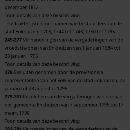
december 1812
Toon details van deze beschrijving
-
Gedrukte lijsten met namen van bestuurders van de
stad Enkhuizen, 1703, 1744 tot 1748, 1750 tot 1795
249-277
Verhandelingen van de vergaderingen van de
vroedschappen van Enkhuizen van 1 januari 1584 tot
23 januari 1795
Toon details van deze beschrijving
278
Besluiten genomen door de provisionele
representanten van het volk van de stad Enkhuizen, 23
januari tot 28 augustus 1795
279-281
Resolutiën van de vergaderingen van de raad
der gemeente Enkhuizen van 7 september 1795 tot 17
maart 1798
Toon details van deze beschrijving
282-284
Verhandelingen van de vergadering van de