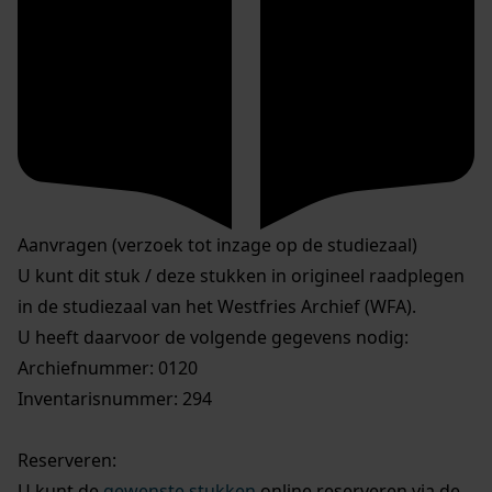
Aanvragen (verzoek tot inzage op de studiezaal)
U kunt dit stuk / deze stukken in origineel raadplegen
in de studiezaal van het Westfries Archief (WFA).
U heeft daarvoor de volgende gegevens nodig:
Archiefnummer: 0120
Inventarisnummer: 294
Reserveren:
U kunt de
gewenste stukken
online reserveren via de