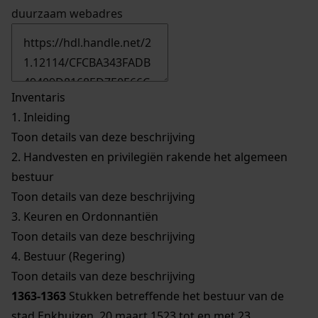
duurzaam webadres
Inventaris
1.
Inleiding
Toon details van deze beschrijving
2.
Handvesten en privilegiën rakende het algemeen
bestuur
Toon details van deze beschrijving
3.
Keuren en Ordonnantiën
Toon details van deze beschrijving
4.
Bestuur (Regering)
Toon details van deze beschrijving
1363-1363
Stukken betreffende het bestuur van de
stad Enkhuizen, 20 maart 1523 tot en met 23