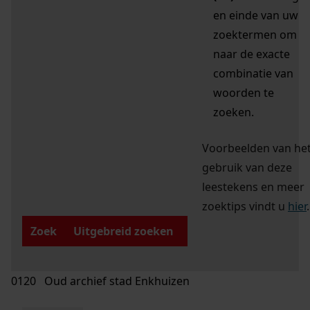
en einde van uw
zoektermen om
naar de exacte
combinatie van
woorden te
zoeken.
Voorbeelden van he
gebruik van deze
leestekens en meer
zoektips vindt u
hier
.
Zoek
Uitgebreid zoeken
0120 Oud archief stad Enkhuizen