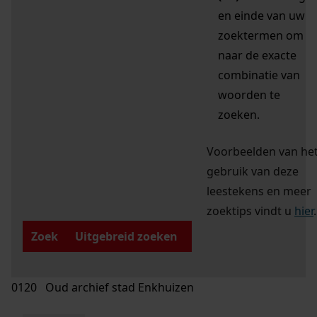
en einde van uw
zoektermen om
naar de exacte
combinatie van
woorden te
zoeken.
Voorbeelden van he
gebruik van deze
leestekens en meer
zoektips vindt u
hier
.
Zoek
Uitgebreid zoeken
0120 Oud archief stad Enkhuizen