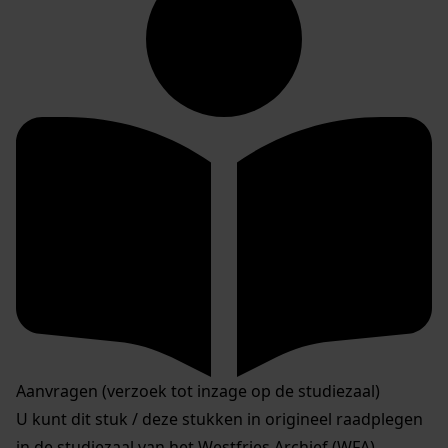
Aanvragen (verzoek tot inzage op de studiezaal)
U kunt dit stuk / deze stukken in origineel raadplegen
in de studiezaal van het Westfries Archief (WFA).