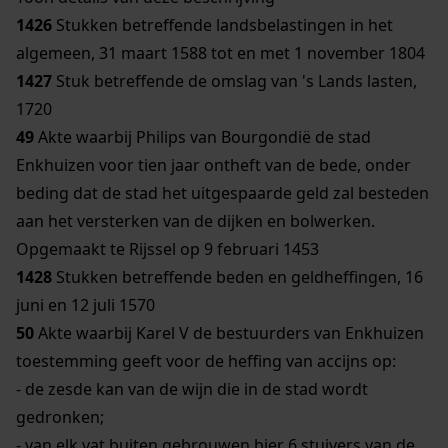
1426
Stukken betreffende landsbelastingen in het
algemeen, 31 maart 1588 tot en met 1 november 1804
1427
Stuk betreffende de omslag van 's Lands lasten,
1720
49
Akte waarbij Philips van Bourgondië de stad
Enkhuizen voor tien jaar ontheft van de bede, onder
beding dat de stad het uitgespaarde geld zal besteden
aan het versterken van de dijken en bolwerken.
Opgemaakt te Rijssel op 9 februari 1453
1428
Stukken betreffende beden en geldheffingen, 16
juni en 12 juli 1570
50
Akte waarbij Karel V de bestuurders van Enkhuizen
toestemming geeft voor de heffing van accijns op:
- de zesde kan van de wijn die in de stad wordt
gedronken;
- van elk vat buiten gebrouwen bier 6 stuivers van de