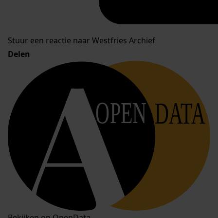
Stuur een reactie naar Westfries Archief
Delen
OPEN
DATA
Bekijken op OpenData