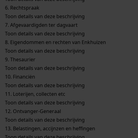
6.
Rechtspraak
Toon details van deze beschrijving
7.
Afgevaardigden ter dagvaart
Toon details van deze beschrijving
8.
Eigendommen en rechten van Enkhuizen
Toon details van deze beschrijving
9.
Thesaurier
Toon details van deze beschrijving
10.
Financiën
Toon details van deze beschrijving
11.
Loterijen, collecten etc
Toon details van deze beschrijving
12.
Ontvanger-Generaal
Toon details van deze beschrijving
13.
Belastingen, accijnzen en heffingen
Toon details van deze beschrijving