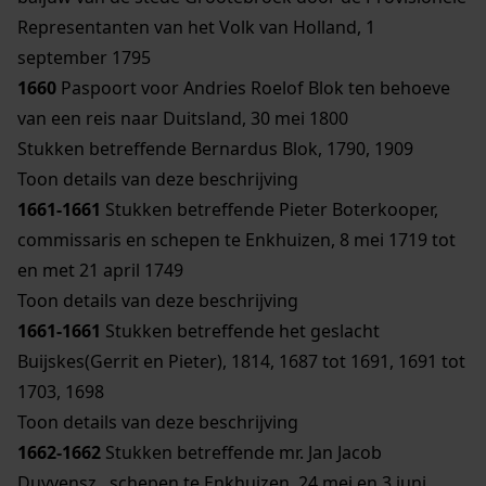
Representanten van het Volk van Holland, 1
september 1795
1660
Paspoort voor Andries Roelof Blok ten behoeve
van een reis naar Duitsland, 30 mei 1800
Stukken betreffende Bernardus Blok, 1790, 1909
Toon details van deze beschrijving
1661-1661
Stukken betreffende Pieter Boterkooper,
commissaris en schepen te Enkhuizen, 8 mei 1719 tot
en met 21 april 1749
Toon details van deze beschrijving
1661-1661
Stukken betreffende het geslacht
Buijskes(Gerrit en Pieter), 1814, 1687 tot 1691, 1691 tot
1703, 1698
Toon details van deze beschrijving
1662-1662
Stukken betreffende mr. Jan Jacob
Duyvensz., schepen te Enkhuizen, 24 mei en 3 juni