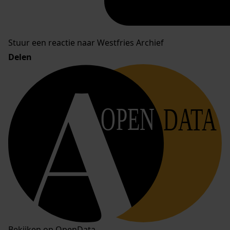
Stuur een reactie naar Westfries Archief
Delen
OPEN
DATA
Bekijken op OpenData