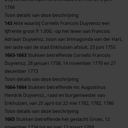
1766
Toon details van deze beschrijving
143
Akte waarbij Cornelis Francois Duyvensz een
lijfrente groot fl 1.000,- op het leven van Francois
Adriaan Duyvensz, zoon van Immagonda van der Hart,
ten laste van de stad Enkhuizen afsluit, 23 juni 1755
1663-1663
Stukken betreffende Cornelis Francois
Duyvensz, 28 januari 1758, 14 november 1770 en 27
december 1773
Toon details van deze beschrijving
1664-1664
Stukken betreffende mr. Augustinus
Hendrik Duyvensz., raad en burgemeester van
Enkhuizen, van 25 april tot 22 mei 1782, 1782, 1786
Toon details van deze beschrijving
1665
Stukken betreffende het geslacht Groes, 12
november 1734 tot en met 12 maart 1769