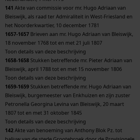
141
Akte van commissie voor mr. Hugo Adriaan van
Bleiswijk, als raad ter Admiraliteit in West-Friesland en
het Noorderkwartier, 10 december 1781
1657-1657
Brieven aan mr. Hugo Adriaan van Bleiswijk,
18 november 1768 tot en met 21 juli 1807
Toon details van deze beschrijving
1658-1658
Stukken betreffende mr. Pieter Adriaan van
Bleiswijk, april 1788 tot en met 15 november 1806
Toon details van deze beschrijving
1659-1659
Stukken betreffende mr. Hugo Adriaan van
Bleiswijk, burgemeester van Enkhuizen en zijn zuster
Petronella Georgina Levina van Bleiswijk, 20 maart
1807 tot en met 31 oktober 1845
Toon details van deze beschrijving
142
Akte van benoeming van Anthony Blok Pz. tot
baljuw van de stede Grootebroek door de Provisionele