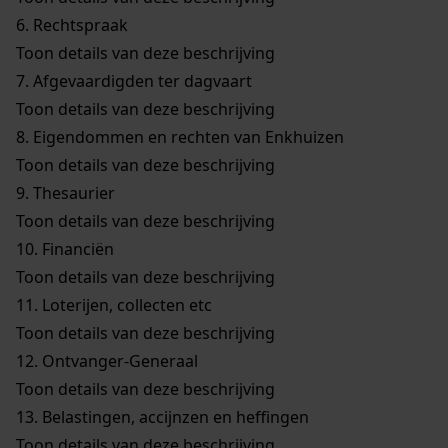
6.
Rechtspraak
Toon details van deze beschrijving
7.
Afgevaardigden ter dagvaart
Toon details van deze beschrijving
8.
Eigendommen en rechten van Enkhuizen
Toon details van deze beschrijving
9.
Thesaurier
Toon details van deze beschrijving
10.
Financiën
Toon details van deze beschrijving
11.
Loterijen, collecten etc
Toon details van deze beschrijving
12.
Ontvanger-Generaal
Toon details van deze beschrijving
13.
Belastingen, accijnzen en heffingen
Toon details van deze beschrijving