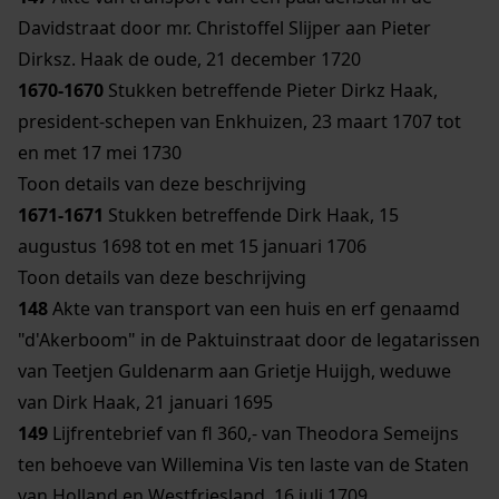
Davidstraat door mr. Christoffel Slijper aan Pieter
Dirksz. Haak de oude, 21 december 1720
1670-1670
Stukken betreffende Pieter Dirkz Haak,
president-schepen van Enkhuizen, 23 maart 1707 tot
en met 17 mei 1730
Toon details van deze beschrijving
1671-1671
Stukken betreffende Dirk Haak, 15
augustus 1698 tot en met 15 januari 1706
Toon details van deze beschrijving
148
Akte van transport van een huis en erf genaamd
"d'Akerboom" in de Paktuinstraat door de legatarissen
van Teetjen Guldenarm aan Grietje Huijgh, weduwe
van Dirk Haak, 21 januari 1695
149
Lijfrentebrief van fl 360,- van Theodora Semeijns
ten behoeve van Willemina Vis ten laste van de Staten
van Holland en Westfriesland, 16 juli 1709