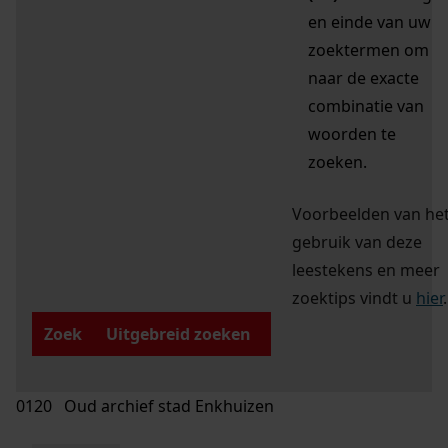
en einde van uw
zoektermen om
naar de exacte
combinatie van
woorden te
zoeken.
Voorbeelden van he
gebruik van deze
leestekens en meer
zoektips vindt u
hier
.
Zoek
Uitgebreid zoeken
0120 Oud archief stad Enkhuizen