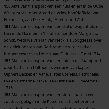
150
Akte van transport van een huis en erf in de Oude
Westerstraat door Arend de Vries, hoofdofficier van
Enkhuizen, aan Dirk Haak, 15 februari 1714
151
Akte van transport van een stal of wagenhuis met
tuin in de Harmen-in-'t-Hof-steiger door Margareta
Sonck, weduwe van Jan van Neck, als voogdesse over
de kleinkinderen van Gerbrand de Vicq, raad en
burgemeester van Hoorn, aan Dirk Haak, 7 mei 1714
152
Akte van transport van een tuin in de Raampoort
door Catharina Halfhoorn, weduwe van kapitein
Olphert Backer, en Aafje, Pieter, Cornelis, Petronella,
Eva en Catharina Backer aan Dirk Haak, 3 december
1716
153
Akte van transport van een vierde part in een
zoutkeet gelegen in de Keeten met bijbehorende
gereedschappen door Catharina Halfhoorn, Aafje,