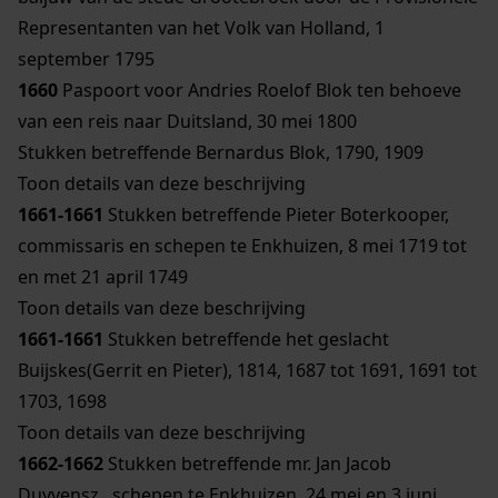
Representanten van het Volk van Holland, 1
september 1795
1660
Paspoort voor Andries Roelof Blok ten behoeve
van een reis naar Duitsland, 30 mei 1800
Stukken betreffende Bernardus Blok, 1790, 1909
Toon details van deze beschrijving
1661-1661
Stukken betreffende Pieter Boterkooper,
commissaris en schepen te Enkhuizen, 8 mei 1719 tot
en met 21 april 1749
Toon details van deze beschrijving
1661-1661
Stukken betreffende het geslacht
Buijskes(Gerrit en Pieter), 1814, 1687 tot 1691, 1691 tot
1703, 1698
Toon details van deze beschrijving
1662-1662
Stukken betreffende mr. Jan Jacob
Duyvensz., schepen te Enkhuizen, 24 mei en 3 juni