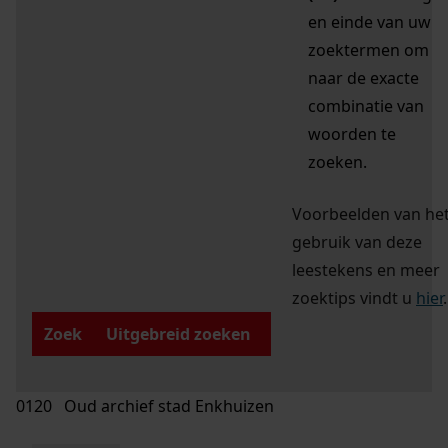
en einde van uw
zoektermen om
naar de exacte
combinatie van
woorden te
zoeken.
Voorbeelden van he
gebruik van deze
leestekens en meer
zoektips vindt u
hier
.
Zoek
Uitgebreid zoeken
0120 Oud archief stad Enkhuizen