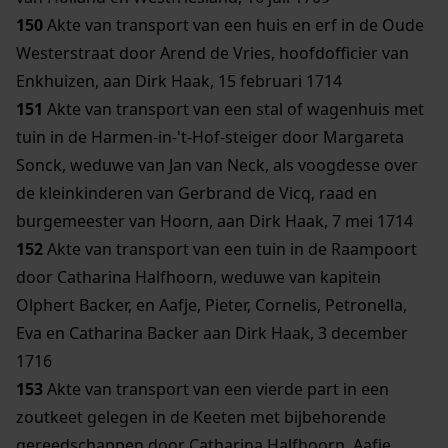
150
Akte van transport van een huis en erf in de Oude
Westerstraat door Arend de Vries, hoofdofficier van
Enkhuizen, aan Dirk Haak, 15 februari 1714
151
Akte van transport van een stal of wagenhuis met
tuin in de Harmen-in-'t-Hof-steiger door Margareta
Sonck, weduwe van Jan van Neck, als voogdesse over
de kleinkinderen van Gerbrand de Vicq, raad en
burgemeester van Hoorn, aan Dirk Haak, 7 mei 1714
152
Akte van transport van een tuin in de Raampoort
door Catharina Halfhoorn, weduwe van kapitein
Olphert Backer, en Aafje, Pieter, Cornelis, Petronella,
Eva en Catharina Backer aan Dirk Haak, 3 december
1716
153
Akte van transport van een vierde part in een
zoutkeet gelegen in de Keeten met bijbehorende
gereedschappen door Catharina Halfhoorn, Aafje,