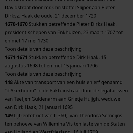
Davidstraat door mr. Christoffel Slijper aan Pieter
Dirksz. Haak de oude, 21 december 1720
1670-1670
Stukken betreffende Pieter Dirkz Haak,
president-schepen van Enkhuizen, 23 maart 1707 tot
en met 17 mei 1730
Toon details van deze beschrijving
1671-1671
Stukken betreffende Dirk Haak, 15
augustus 1698 tot en met 15 januari 1706
Toon details van deze beschrijving
148
Akte van transport van een huis en erf genaamd
"d'Akerboom" in de Paktuinstraat door de legatarissen
van Teetjen Guldenarm aan Grietje Huijgh, weduwe
van Dirk Haak, 21 januari 1695
149
Lijfrentebrief van fl 360,- van Theodora Semeijns
ten behoeve van Willemina Vis ten laste van de Staten
van Holland en Westfriesland, 16 juli 1709