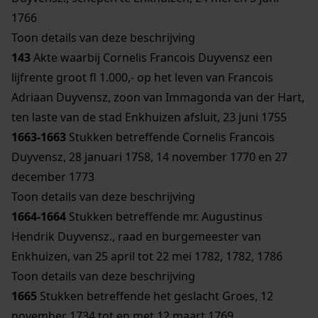
1766
Toon details van deze beschrijving
143
Akte waarbij Cornelis Francois Duyvensz een
lijfrente groot fl 1.000,- op het leven van Francois
Adriaan Duyvensz, zoon van Immagonda van der Hart,
ten laste van de stad Enkhuizen afsluit, 23 juni 1755
1663-1663
Stukken betreffende Cornelis Francois
Duyvensz, 28 januari 1758, 14 november 1770 en 27
december 1773
Toon details van deze beschrijving
1664-1664
Stukken betreffende mr. Augustinus
Hendrik Duyvensz., raad en burgemeester van
Enkhuizen, van 25 april tot 22 mei 1782, 1782, 1786
Toon details van deze beschrijving
1665
Stukken betreffende het geslacht Groes, 12
november 1734 tot en met 12 maart 1769