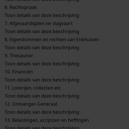
6.
Rechtspraak
Toon details van deze beschrijving
7.
Afgevaardigden ter dagvaart
Toon details van deze beschrijving
8.
Eigendommen en rechten van Enkhuizen
Toon details van deze beschrijving
9.
Thesaurier
Toon details van deze beschrijving
10.
Financiën
Toon details van deze beschrijving
11.
Loterijen, collecten etc
Toon details van deze beschrijving
12.
Ontvanger-Generaal
Toon details van deze beschrijving
13.
Belastingen, accijnzen en heffingen
Toon details van deze beschrijving