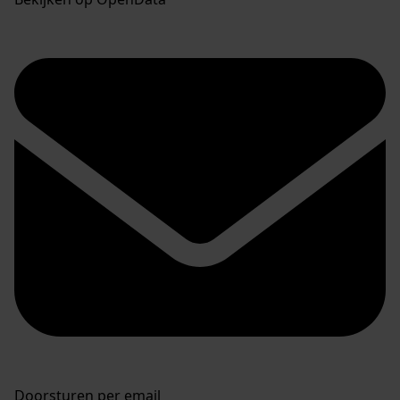
Doorsturen per email