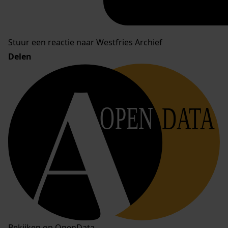
Stuur een reactie naar Westfries Archief
Delen
OPEN
DATA
Bekijken op OpenData