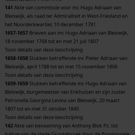
141
Akte van commissie voor mr. Hugo Adriaan van
Bleiswijk, als raad ter Admiraliteit in West-Friesland en
het Noorderkwartier, 10 december 1781
1657-1657
Brieven aan mr. Hugo Adriaan van Bleiswijk,
18 november 1768 tot en met 21 juli 1807
Toon details van deze beschrijving
1658-1658
Stukken betreffende mr. Pieter Adriaan van
Bleiswijk, april 1788 tot en met 15 november 1806
Toon details van deze beschrijving
1659-1659
Stukken betreffende mr. Hugo Adriaan van
Bleiswijk, burgemeester van Enkhuizen en zijn zuster
Petronella Georgina Levina van Bleiswijk, 20 maart
1807 tot en met 31 oktober 1845
Toon details van deze beschrijving
142
Akte van benoeming van Anthony Blok Pz. tot
baljuw van de stede Grootebroek door de Provisionele