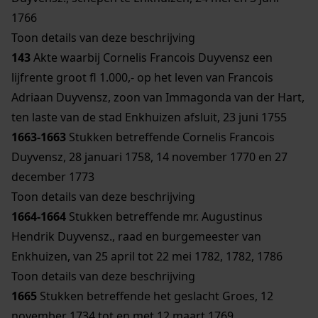
1766
Toon details van deze beschrijving
143
Akte waarbij Cornelis Francois Duyvensz een
lijfrente groot fl 1.000,- op het leven van Francois
Adriaan Duyvensz, zoon van Immagonda van der Hart,
ten laste van de stad Enkhuizen afsluit, 23 juni 1755
1663-1663
Stukken betreffende Cornelis Francois
Duyvensz, 28 januari 1758, 14 november 1770 en 27
december 1773
Toon details van deze beschrijving
1664-1664
Stukken betreffende mr. Augustinus
Hendrik Duyvensz., raad en burgemeester van
Enkhuizen, van 25 april tot 22 mei 1782, 1782, 1786
Toon details van deze beschrijving
1665
Stukken betreffende het geslacht Groes, 12
november 1734 tot en met 12 maart 1769