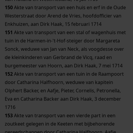
150
Akte van transport van een huis en erf in de Oude
Westerstraat door Arend de Vries, hoofdofficier van
Enkhuizen, aan Dirk Haak, 15 februari 1714
151
Akte van transport van een stal of wagenhuis met
tuin in de Harmen-in-'t-Hof-steiger door Margareta
Sonck, weduwe van Jan van Neck, als voogdesse over
de kleinkinderen van Gerbrand de Vicq, raad en
burgemeester van Hoorn, aan Dirk Haak, 7 mei 1714
152
Akte van transport van een tuin in de Raampoort
door Catharina Halfhoorn, weduwe van kapitein
Olphert Backer, en Aafje, Pieter, Cornelis, Petronella,
Eva en Catharina Backer aan Dirk Haak, 3 december
1716
153
Akte van transport van een vierde part in een
zoutkeet gelegen in de Keeten met bijbehorende
gereedschappen door Catharina Halfhoorn, Aafje,