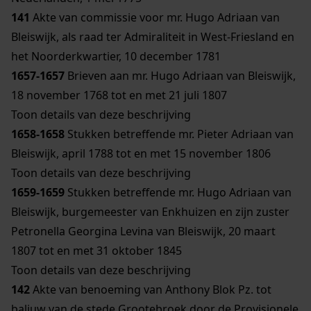
141
Akte van commissie voor mr. Hugo Adriaan van
Bleiswijk, als raad ter Admiraliteit in West-Friesland en
het Noorderkwartier, 10 december 1781
1657-1657
Brieven aan mr. Hugo Adriaan van Bleiswijk,
18 november 1768 tot en met 21 juli 1807
Toon details van deze beschrijving
1658-1658
Stukken betreffende mr. Pieter Adriaan van
Bleiswijk, april 1788 tot en met 15 november 1806
Toon details van deze beschrijving
1659-1659
Stukken betreffende mr. Hugo Adriaan van
Bleiswijk, burgemeester van Enkhuizen en zijn zuster
Petronella Georgina Levina van Bleiswijk, 20 maart
1807 tot en met 31 oktober 1845
Toon details van deze beschrijving
142
Akte van benoeming van Anthony Blok Pz. tot
baljuw van de stede Grootebroek door de Provisionele