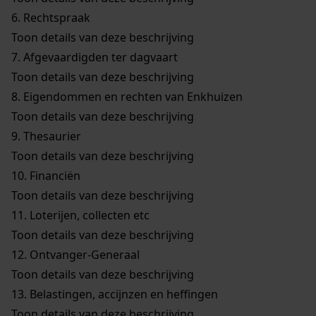
6.
Rechtspraak
Toon details van deze beschrijving
7.
Afgevaardigden ter dagvaart
Toon details van deze beschrijving
8.
Eigendommen en rechten van Enkhuizen
Toon details van deze beschrijving
9.
Thesaurier
Toon details van deze beschrijving
10.
Financiën
Toon details van deze beschrijving
11.
Loterijen, collecten etc
Toon details van deze beschrijving
12.
Ontvanger-Generaal
Toon details van deze beschrijving
13.
Belastingen, accijnzen en heffingen
Toon details van deze beschrijving