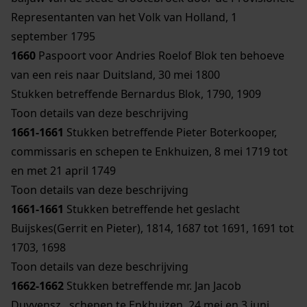
Representanten van het Volk van Holland, 1
september 1795
1660
Paspoort voor Andries Roelof Blok ten behoeve
van een reis naar Duitsland, 30 mei 1800
Stukken betreffende Bernardus Blok, 1790, 1909
Toon details van deze beschrijving
1661-1661
Stukken betreffende Pieter Boterkooper,
commissaris en schepen te Enkhuizen, 8 mei 1719 tot
en met 21 april 1749
Toon details van deze beschrijving
1661-1661
Stukken betreffende het geslacht
Buijskes(Gerrit en Pieter), 1814, 1687 tot 1691, 1691 tot
1703, 1698
Toon details van deze beschrijving
1662-1662
Stukken betreffende mr. Jan Jacob
Duyvensz., schepen te Enkhuizen, 24 mei en 3 juni