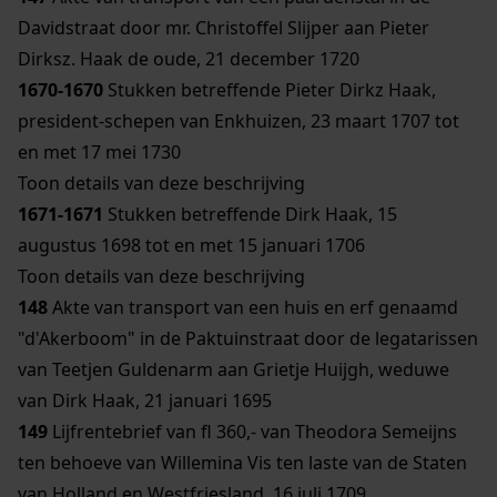
Davidstraat door mr. Christoffel Slijper aan Pieter
Dirksz. Haak de oude, 21 december 1720
1670-1670
Stukken betreffende Pieter Dirkz Haak,
president-schepen van Enkhuizen, 23 maart 1707 tot
en met 17 mei 1730
Toon details van deze beschrijving
1671-1671
Stukken betreffende Dirk Haak, 15
augustus 1698 tot en met 15 januari 1706
Toon details van deze beschrijving
148
Akte van transport van een huis en erf genaamd
"d'Akerboom" in de Paktuinstraat door de legatarissen
van Teetjen Guldenarm aan Grietje Huijgh, weduwe
van Dirk Haak, 21 januari 1695
149
Lijfrentebrief van fl 360,- van Theodora Semeijns
ten behoeve van Willemina Vis ten laste van de Staten
van Holland en Westfriesland, 16 juli 1709