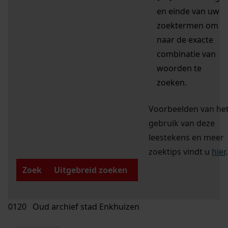
en einde van uw
zoektermen om
naar de exacte
combinatie van
woorden te
zoeken.
Voorbeelden van he
gebruik van deze
leestekens en meer
zoektips vindt u
hier
.
Zoek
Uitgebreid zoeken
0120 Oud archief stad Enkhuizen