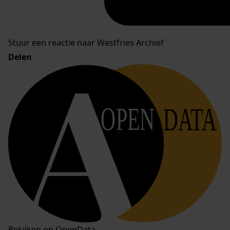
Stuur een reactie naar Westfries Archief
Delen
OPEN
DATA
Bekijken op OpenData