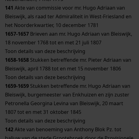
141
Akte van commissie voor mr. Hugo Adriaan van
Bleiswijk, als raad ter Admiraliteit in West-Friesland en
het Noorderkwartier, 10 december 1781
1657-1657
Brieven aan mr. Hugo Adriaan van Bleiswijk,
18 november 1768 tot en met 21 juli 1807
Toon details van deze beschrijving
1658-1658
Stukken betreffende mr. Pieter Adriaan van
Bleiswijk, april 1788 tot en met 15 november 1806
Toon details van deze beschrijving
1659-1659
Stukken betreffende mr. Hugo Adriaan van
Bleiswijk, burgemeester van Enkhuizen en zijn zuster
Petronella Georgina Levina van Bleiswijk, 20 maart
1807 tot en met 31 oktober 1845
Toon details van deze beschrijving
142
Akte van benoeming van Anthony Blok Pz. tot
baljuw van de stede Grootebroek door de Provisionele