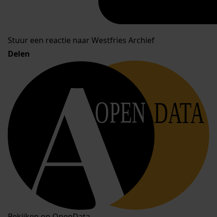
Stuur een reactie naar Westfries Archief
Delen
OPEN
DATA
Bekijken op OpenData