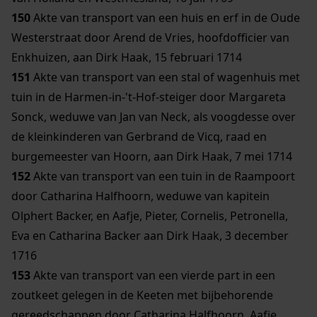
150
Akte van transport van een huis en erf in de Oude
Westerstraat door Arend de Vries, hoofdofficier van
Enkhuizen, aan Dirk Haak, 15 februari 1714
151
Akte van transport van een stal of wagenhuis met
tuin in de Harmen-in-'t-Hof-steiger door Margareta
Sonck, weduwe van Jan van Neck, als voogdesse over
de kleinkinderen van Gerbrand de Vicq, raad en
burgemeester van Hoorn, aan Dirk Haak, 7 mei 1714
152
Akte van transport van een tuin in de Raampoort
door Catharina Halfhoorn, weduwe van kapitein
Olphert Backer, en Aafje, Pieter, Cornelis, Petronella,
Eva en Catharina Backer aan Dirk Haak, 3 december
1716
153
Akte van transport van een vierde part in een
zoutkeet gelegen in de Keeten met bijbehorende
gereedschappen door Catharina Halfhoorn, Aafje,