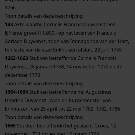
1766
Toon details van deze beschrijving
143
Akte waarbij Cornelis Francois Duyvensz een
lijfrente groot fl 1.000,- op het leven van Francois
Adriaan Duyvensz, zoon van Immagonda van der Hart,
ten laste van de stad Enkhuizen afsluit, 23 juni 1755
1663-1663
Stukken betreffende Cornelis Francois
Duyvensz, 28 januari 1758, 14 november 1770 en 27
december 1773
Toon details van deze beschrijving
1664-1664
Stukken betreffende mr. Augustinus
Hendrik Duyvensz., raad en burgemeester van
Enkhuizen, van 25 april tot 22 mei 1782, 1782, 1786
Toon details van deze beschrijving
1665
Stukken betreffende het geslacht Groes, 12
november 1734 tot en met 12 maart 1769