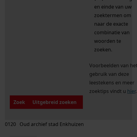
en einde van uw
zoektermen om
naar de exacte
combinatie van
woorden te
zoeken.
Voorbeelden van he
gebruik van deze
leestekens en meer
zoektips vindt u
hier
.
Zoek
Uitgebreid zoeken
0120 Oud archief stad Enkhuizen