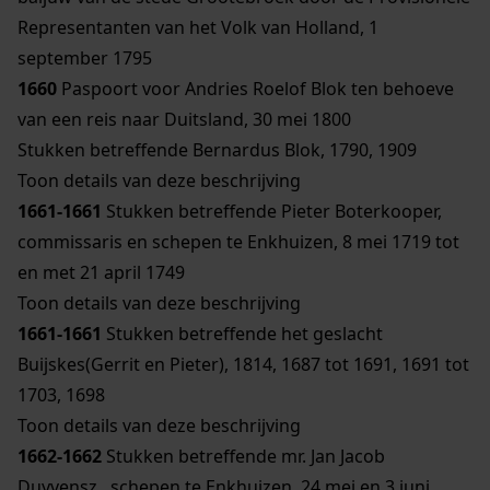
Representanten van het Volk van Holland, 1
september 1795
1660
Paspoort voor Andries Roelof Blok ten behoeve
van een reis naar Duitsland, 30 mei 1800
Stukken betreffende Bernardus Blok, 1790, 1909
Toon details van deze beschrijving
1661-1661
Stukken betreffende Pieter Boterkooper,
commissaris en schepen te Enkhuizen, 8 mei 1719 tot
en met 21 april 1749
Toon details van deze beschrijving
1661-1661
Stukken betreffende het geslacht
Buijskes(Gerrit en Pieter), 1814, 1687 tot 1691, 1691 tot
1703, 1698
Toon details van deze beschrijving
1662-1662
Stukken betreffende mr. Jan Jacob
Duyvensz., schepen te Enkhuizen, 24 mei en 3 juni