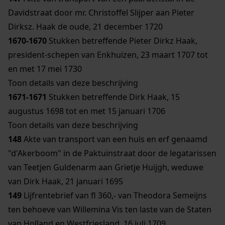
Davidstraat door mr. Christoffel Slijper aan Pieter
Dirksz. Haak de oude, 21 december 1720
1670-1670
Stukken betreffende Pieter Dirkz Haak,
president-schepen van Enkhuizen, 23 maart 1707 tot
en met 17 mei 1730
Toon details van deze beschrijving
1671-1671
Stukken betreffende Dirk Haak, 15
augustus 1698 tot en met 15 januari 1706
Toon details van deze beschrijving
148
Akte van transport van een huis en erf genaamd
"d'Akerboom" in de Paktuinstraat door de legatarissen
van Teetjen Guldenarm aan Grietje Huijgh, weduwe
van Dirk Haak, 21 januari 1695
149
Lijfrentebrief van fl 360,- van Theodora Semeijns
ten behoeve van Willemina Vis ten laste van de Staten
van Holland en Westfriesland, 16 juli 1709