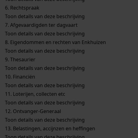
6.
Rechtspraak
Toon details van deze beschrijving
7.
Afgevaardigden ter dagvaart
Toon details van deze beschrijving
8.
Eigendommen en rechten van Enkhuizen
Toon details van deze beschrijving
9.
Thesaurier
Toon details van deze beschrijving
10.
Financiën
Toon details van deze beschrijving
11.
Loterijen, collecten etc
Toon details van deze beschrijving
12.
Ontvanger-Generaal
Toon details van deze beschrijving
13.
Belastingen, accijnzen en heffingen
Toon details van deze beschrijving