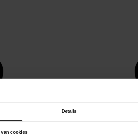
Details
 van cookies