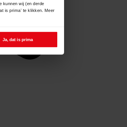
e kunnen wij (en derde
t is prima' te klikken. Meer
Ja, dat is prima