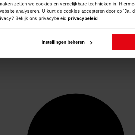
aken zetten we cookies en vergelijkbare technieken in. Hierme
website analyseren. U kunt de cookies accepteren door op 'Ja, da
rivacy? Bekijk ons privacybeleid
privacybeleid
Instellingen beheren