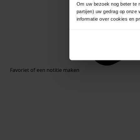
Om uw bezoek nog beter te m
partijen) uw gedrag op onze 
informatie over cookies en p
Favoriet of een notitie maken