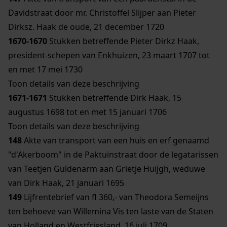
Davidstraat door mr. Christoffel Slijper aan Pieter
Dirksz. Haak de oude, 21 december 1720
1670-1670
Stukken betreffende Pieter Dirkz Haak,
president-schepen van Enkhuizen, 23 maart 1707 tot
en met 17 mei 1730
Toon details van deze beschrijving
1671-1671
Stukken betreffende Dirk Haak, 15
augustus 1698 tot en met 15 januari 1706
Toon details van deze beschrijving
148
Akte van transport van een huis en erf genaamd
"d'Akerboom" in de Paktuinstraat door de legatarissen
van Teetjen Guldenarm aan Grietje Huijgh, weduwe
van Dirk Haak, 21 januari 1695
149
Lijfrentebrief van fl 360,- van Theodora Semeijns
ten behoeve van Willemina Vis ten laste van de Staten
van Holland en Westfriesland, 16 juli 1709