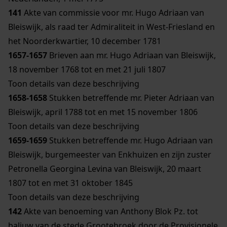
141
Akte van commissie voor mr. Hugo Adriaan van
Bleiswijk, als raad ter Admiraliteit in West-Friesland en
het Noorderkwartier, 10 december 1781
1657-1657
Brieven aan mr. Hugo Adriaan van Bleiswijk,
18 november 1768 tot en met 21 juli 1807
Toon details van deze beschrijving
1658-1658
Stukken betreffende mr. Pieter Adriaan van
Bleiswijk, april 1788 tot en met 15 november 1806
Toon details van deze beschrijving
1659-1659
Stukken betreffende mr. Hugo Adriaan van
Bleiswijk, burgemeester van Enkhuizen en zijn zuster
Petronella Georgina Levina van Bleiswijk, 20 maart
1807 tot en met 31 oktober 1845
Toon details van deze beschrijving
142
Akte van benoeming van Anthony Blok Pz. tot
baljuw van de stede Grootebroek door de Provisionele