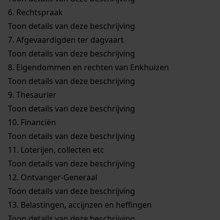
6.
Rechtspraak
Toon details van deze beschrijving
7.
Afgevaardigden ter dagvaart
Toon details van deze beschrijving
8.
Eigendommen en rechten van Enkhuizen
Toon details van deze beschrijving
9.
Thesaurier
Toon details van deze beschrijving
10.
Financiën
Toon details van deze beschrijving
11.
Loterijen, collecten etc
Toon details van deze beschrijving
12.
Ontvanger-Generaal
Toon details van deze beschrijving
13.
Belastingen, accijnzen en heffingen
Toon details van deze beschrijving