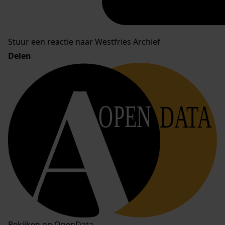
Stuur een reactie naar Westfries Archief
Delen
OPEN
DATA
Bekijken op OpenData