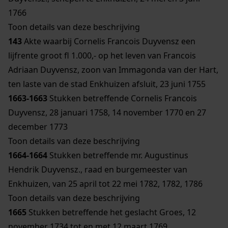
1766
Toon details van deze beschrijving
143
Akte waarbij Cornelis Francois Duyvensz een
lijfrente groot fl 1.000,- op het leven van Francois
Adriaan Duyvensz, zoon van Immagonda van der Hart,
ten laste van de stad Enkhuizen afsluit, 23 juni 1755
1663-1663
Stukken betreffende Cornelis Francois
Duyvensz, 28 januari 1758, 14 november 1770 en 27
december 1773
Toon details van deze beschrijving
1664-1664
Stukken betreffende mr. Augustinus
Hendrik Duyvensz., raad en burgemeester van
Enkhuizen, van 25 april tot 22 mei 1782, 1782, 1786
Toon details van deze beschrijving
1665
Stukken betreffende het geslacht Groes, 12
november 1734 tot en met 12 maart 1769