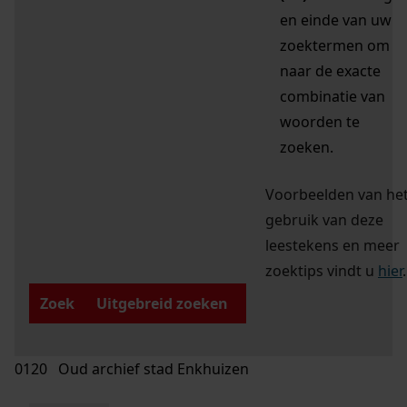
en einde van uw
zoektermen om
naar de exacte
combinatie van
woorden te
zoeken.
Voorbeelden van he
gebruik van deze
leestekens en meer
zoektips vindt u
hier
.
Zoek
Uitgebreid zoeken
0120 Oud archief stad Enkhuizen