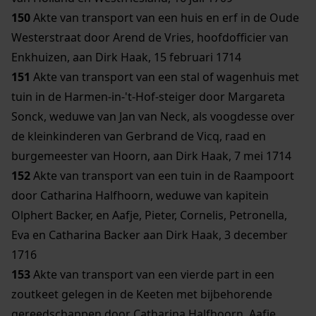
150
Akte van transport van een huis en erf in de Oude
Westerstraat door Arend de Vries, hoofdofficier van
Enkhuizen, aan Dirk Haak, 15 februari 1714
151
Akte van transport van een stal of wagenhuis met
tuin in de Harmen-in-'t-Hof-steiger door Margareta
Sonck, weduwe van Jan van Neck, als voogdesse over
de kleinkinderen van Gerbrand de Vicq, raad en
burgemeester van Hoorn, aan Dirk Haak, 7 mei 1714
152
Akte van transport van een tuin in de Raampoort
door Catharina Halfhoorn, weduwe van kapitein
Olphert Backer, en Aafje, Pieter, Cornelis, Petronella,
Eva en Catharina Backer aan Dirk Haak, 3 december
1716
153
Akte van transport van een vierde part in een
zoutkeet gelegen in de Keeten met bijbehorende
gereedschappen door Catharina Halfhoorn, Aafje,