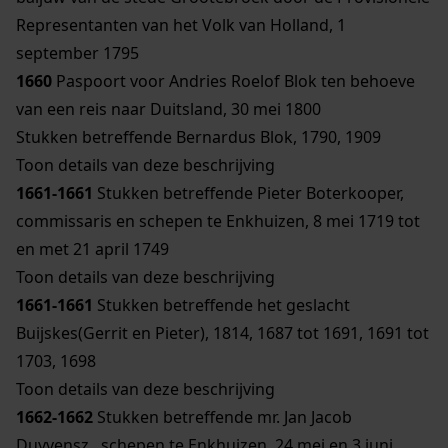
Representanten van het Volk van Holland, 1
september 1795
1660
Paspoort voor Andries Roelof Blok ten behoeve
van een reis naar Duitsland, 30 mei 1800
Stukken betreffende Bernardus Blok, 1790, 1909
Toon details van deze beschrijving
1661-1661
Stukken betreffende Pieter Boterkooper,
commissaris en schepen te Enkhuizen, 8 mei 1719 tot
en met 21 april 1749
Toon details van deze beschrijving
1661-1661
Stukken betreffende het geslacht
Buijskes(Gerrit en Pieter), 1814, 1687 tot 1691, 1691 tot
1703, 1698
Toon details van deze beschrijving
1662-1662
Stukken betreffende mr. Jan Jacob
Duyvensz., schepen te Enkhuizen, 24 mei en 3 juni