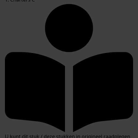
U kunt dit stuk / deze stukken in origineel raadplegen