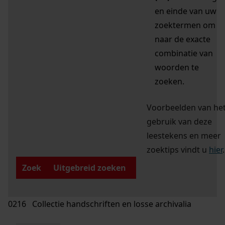
en einde van uw
zoektermen om
naar de exacte
combinatie van
woorden te
zoeken.
Voorbeelden van he
gebruik van deze
leestekens en meer
zoektips vindt u
hier
.
Zoek
Uitgebreid zoeken
0216 Collectie handschriften en losse archivalia