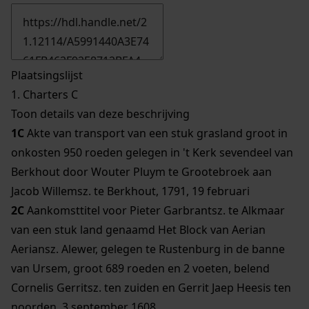
Plaatsingslijst
1.
Charters C
Toon details van deze beschrijving
1C
Akte van transport van een stuk grasland groot in
onkosten 950 roeden gelegen in 't Kerk sevendeel van
Berkhout door Wouter Pluym te Grootebroek aan
Jacob Willemsz. te Berkhout, 1791, 19 februari
2C
Aankomsttitel voor Pieter Garbrantsz. te Alkmaar
van een stuk land genaamd Het Block van Aerian
Aeriansz. Alewer, gelegen te Rustenburg in de banne
van Ursem, groot 689 roeden en 2 voeten, belend
Cornelis Gerritsz. ten zuiden en Gerrit Jaep Heesis ten
noorden, 3 september 1608