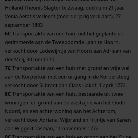
Holland Theunis Slagter te Zwaag, oud ruim 21 jaar,
Venia Aetatis verleent (meerderjarig verklaart), 27
september 1803
6C
Transportakte van een tuin met het geplante en
getimmerde aan de Tweeboomde Laan te Hoorn,
verkocht door Lodewijntje van Hoorn aan Adriaan van
der Meij, 30 mei 1770
7C
Transportakte van een huis met grond en vrije wal
aan de Korperkuil met een uitgang in de Korpersteeg,
verkocht door Sijbrant aan Claas Hakof, 1 april 1772
8C
Transportakte van een huis, bestaande uit twee
woningen, en grond aan de westzijde van het Oude
Noord, en een achterwoning aan het Achterom,
verkocht door Adriana, Wijbrand en Trijntje van Sanen
aan Wiggert Tasman, 11 november 1772
9C
Transportakte van een huis en grond aan het Oude