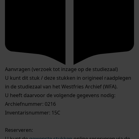
Aanvragen (verzoek tot inzage op de studiezaal)
U kunt dit stuk / deze stukken in origineel raadplegen
in de studiezaal van het Westfries Archief (WFA).
U heeft daarvoor de volgende gegevens nodig:
Archiefnummer: 0216
Inventarisnummer: 15C
Reserveren:
U kunt de
gewenste stukken
online reserveren via de