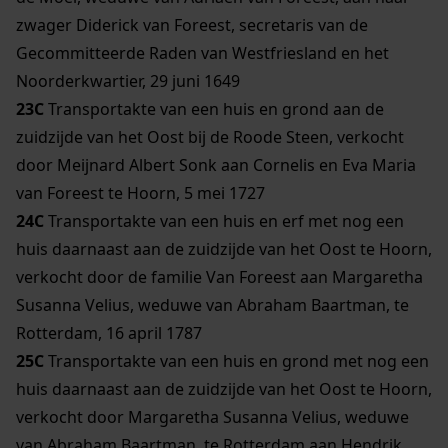
zwager Diderick van Foreest, secretaris van de
Gecommitteerde Raden van Westfriesland en het
Noorderkwartier, 29 juni 1649
23C
Transportakte van een huis en grond aan de
zuidzijde van het Oost bij de Roode Steen, verkocht
door Meijnard Albert Sonk aan Cornelis en Eva Maria
van Foreest te Hoorn, 5 mei 1727
24C
Transportakte van een huis en erf met nog een
huis daarnaast aan de zuidzijde van het Oost te Hoorn,
verkocht door de familie Van Foreest aan Margaretha
Susanna Velius, weduwe van Abraham Baartman, te
Rotterdam, 16 april 1787
25C
Transportakte van een huis en grond met nog een
huis daarnaast aan de zuidzijde van het Oost te Hoorn,
verkocht door Margaretha Susanna Velius, weduwe
van Abraham Baartman, te Rotterdam aan Hendrik