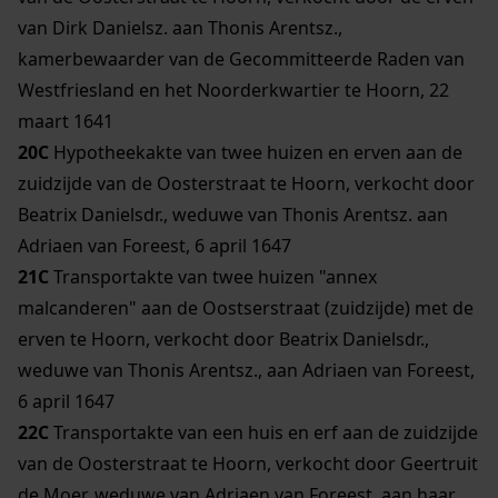
van Dirk Danielsz. aan Thonis Arentsz.,
kamerbewaarder van de Gecommitteerde Raden van
Westfriesland en het Noorderkwartier te Hoorn, 22
maart 1641
20C
Hypotheekakte van twee huizen en erven aan de
zuidzijde van de Oosterstraat te Hoorn, verkocht door
Beatrix Danielsdr., weduwe van Thonis Arentsz. aan
Adriaen van Foreest, 6 april 1647
21C
Transportakte van twee huizen "annex
malcanderen" aan de Oostserstraat (zuidzijde) met de
erven te Hoorn, verkocht door Beatrix Danielsdr.,
weduwe van Thonis Arentsz., aan Adriaen van Foreest,
6 april 1647
22C
Transportakte van een huis en erf aan de zuidzijde
van de Oosterstraat te Hoorn, verkocht door Geertruit
de Moer, weduwe van Adriaen van Foreest, aan haar