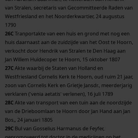
van Stralen, secretaris van Gecommitteerde Raden van
Westfriesland en het Noorderkwartier, 24 augustus
1790
26C
Tranportakte van een huis en grond met nog een
huis daarnaast aan de zuidzijde van het Oost te Hoorn,
verkocht door Hendrik van Stralen te Den Haag aan
Jan Willem Huidecoper te Hoorn, 15 oktober 1807
27C
Akte waarbij de Staten van Holland en
Westfriesland Cornelis Kerk te Hoorn, oud ruim 21 jaar,
zoon van Cornelis Kerk en Grietje Jansdr., meerderjarig
verklaren ('venia aetatis' verlenen), 16 juli 1789
28C
Akte van transport van een tuin aan de noordzijde
van de Drieboomlaan te Hoorn door Jan Hand aan Jan
Bos,, 24 januari 1805
29C
Bul van Gosselius Harmanus de Feyfer,
gepromoveerd tot doctor in de medicijnen op het