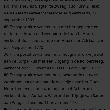
Holland Theunis Slagter te Zwaag, oud ruim 21 jaar,
Venia Aetatis verleent (meerderjarig verklaart), 27
september 1803
6C
Transportakte van een tuin met het geplante en
getimmerde aan de Tweeboomde Laan te Hoorn,
verkocht door Lodewijntje van Hoorn aan Adriaan van
der Meij, 30 mei 1770
7C
Transportakte van een huis met grond en vrije wal
aan de Korperkuil met een uitgang in de Korpersteeg,
verkocht door Sijbrant aan Claas Hakof, 1 april 1772
8C
Transportakte van een huis, bestaande uit twee
woningen, en grond aan de westzijde van het Oude
Noord, en een achterwoning aan het Achterom,
verkocht door Adriana, Wijbrand en Trijntje van Sanen
aan Wiggert Tasman, 11 november 1772
9C
Transportakte van een huis en grond aan het Oude