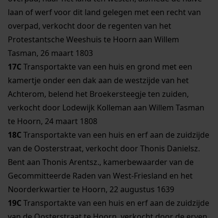
laan of werf voor dit land gelegen met een recht van
overpad, verkocht door de regenten van het
Protestantsche Weeshuis te Hoorn aan Willem
Tasman, 26 maart 1803
17C
Transportakte van een huis en grond met een
kamertje onder een dak aan de westzijde van het
Achterom, belend het Broekersteegje ten zuiden,
verkocht door Lodewijk Kolleman aan Willem Tasman
te Hoorn, 24 maart 1808
18C
Transportakte van een huis en erf aan de zuidzijde
van de Oosterstraat, verkocht door Thonis Danielsz.
Bent aan Thonis Arentsz., kamerbewaarder van de
Gecommitteerde Raden van West-Friesland en het
Noorderkwartier te Hoorn, 22 augustus 1639
19C
Transportakte van een huis en erf aan de zuidzijde
van de Oosterstraat te Hoorn, verkocht door de erven