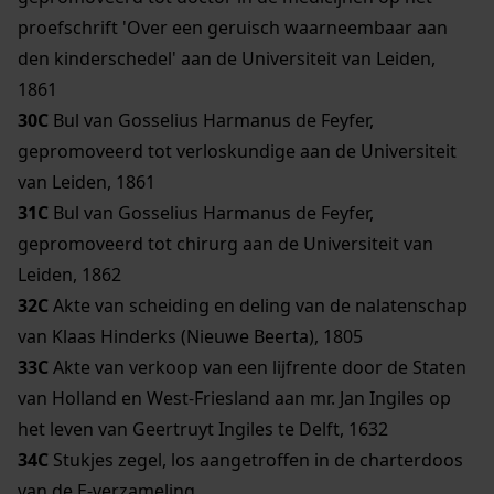
proefschrift 'Over een geruisch waarneembaar aan
den kinderschedel' aan de Universiteit van Leiden,
1861
30C
Bul van Gosselius Harmanus de Feyfer,
gepromoveerd tot verloskundige aan de Universiteit
van Leiden, 1861
31C
Bul van Gosselius Harmanus de Feyfer,
gepromoveerd tot chirurg aan de Universiteit van
Leiden, 1862
32C
Akte van scheiding en deling van de nalatenschap
van Klaas Hinderks (Nieuwe Beerta), 1805
33C
Akte van verkoop van een lijfrente door de Staten
van Holland en West-Friesland aan mr. Jan Ingiles op
het leven van Geertruyt Ingiles te Delft, 1632
34C
Stukjes zegel, los aangetroffen in de charterdoos
van de E-verzameling