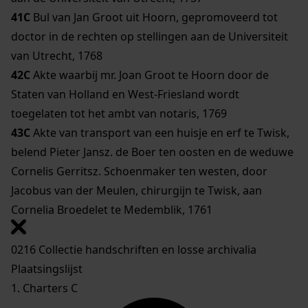
41C
Bul van Jan Groot uit Hoorn, gepromoveerd tot
doctor in de rechten op stellingen aan de Universiteit
van Utrecht, 1768
42C
Akte waarbij mr. Joan Groot te Hoorn door de
Staten van Holland en West-Friesland wordt
toegelaten tot het ambt van notaris, 1769
43C
Akte van transport van een huisje en erf te Twisk,
belend Pieter Jansz. de Boer ten oosten en de weduwe
Cornelis Gerritsz. Schoenmaker ten westen, door
Jacobus van der Meulen, chirurgijn te Twisk, aan
Cornelia Broedelet te Medemblik, 1761
0216 Collectie handschriften en losse archivalia
Plaatsingslijst
1. Charters C