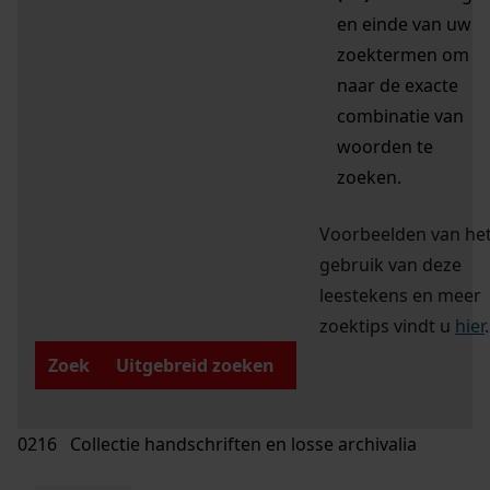
en einde van uw
zoektermen om
naar de exacte
combinatie van
woorden te
zoeken.
Voorbeelden van he
gebruik van deze
leestekens en meer
zoektips vindt u
hier
.
Zoek
Uitgebreid zoeken
0216 Collectie handschriften en losse archivalia