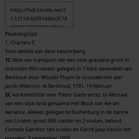
Plaatsingslijst
1.
Charters C
Toon details van deze beschrijving
1C
Akte van transport van een stuk grasland groot in
onkosten 950 roeden gelegen in 't Kerk sevendeel van
Berkhout door Wouter Pluym te Grootebroek aan
Jacob Willemsz. te Berkhout, 1791, 19 februari
2C
Aankomsttitel voor Pieter Garbrantsz. te Alkmaar
van een stuk land genaamd Het Block van Aerian
Aeriansz. Alewer, gelegen te Rustenburg in de banne
van Ursem, groot 689 roeden en 2 voeten, belend
Cornelis Gerritsz. ten zuiden en Gerrit Jaep Heesis ten
noorden, 3 september 1608