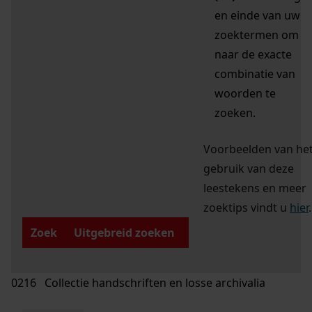
en einde van uw
zoektermen om
naar de exacte
combinatie van
woorden te
zoeken.
Voorbeelden van he
gebruik van deze
leestekens en meer
zoektips vindt u
hier
.
Zoek
Uitgebreid zoeken
0216 Collectie handschriften en losse archivalia