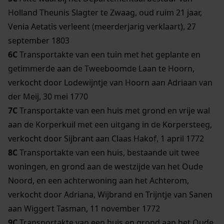
Holland Theunis Slagter te Zwaag, oud ruim 21 jaar,
Venia Aetatis verleent (meerderjarig verklaart), 27
september 1803
6C
Transportakte van een tuin met het geplante en
getimmerde aan de Tweeboomde Laan te Hoorn,
verkocht door Lodewijntje van Hoorn aan Adriaan van
der Meij, 30 mei 1770
7C
Transportakte van een huis met grond en vrije wal
aan de Korperkuil met een uitgang in de Korpersteeg,
verkocht door Sijbrant aan Claas Hakof, 1 april 1772
8C
Transportakte van een huis, bestaande uit twee
woningen, en grond aan de westzijde van het Oude
Noord, en een achterwoning aan het Achterom,
verkocht door Adriana, Wijbrand en Trijntje van Sanen
aan Wiggert Tasman, 11 november 1772
9C
Transportakte van een huis en grond aan het Oude