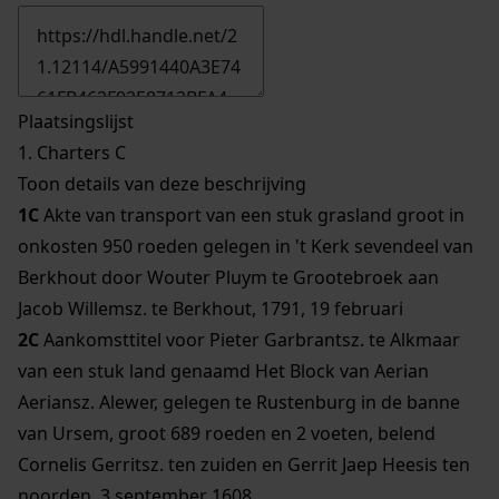
Plaatsingslijst
1.
Charters C
Toon details van deze beschrijving
1C
Akte van transport van een stuk grasland groot in
onkosten 950 roeden gelegen in 't Kerk sevendeel van
Berkhout door Wouter Pluym te Grootebroek aan
Jacob Willemsz. te Berkhout, 1791, 19 februari
2C
Aankomsttitel voor Pieter Garbrantsz. te Alkmaar
van een stuk land genaamd Het Block van Aerian
Aeriansz. Alewer, gelegen te Rustenburg in de banne
van Ursem, groot 689 roeden en 2 voeten, belend
Cornelis Gerritsz. ten zuiden en Gerrit Jaep Heesis ten
noorden, 3 september 1608