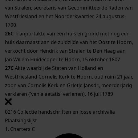
van Stralen, secretaris van Gecommitteerde Raden van
Westfriesland en het Noorderkwartier, 24 augustus
1790
26C
Tranportakte van een huis en grond met nog een
huis daarnaast aan de zuidzijde van het Oost te Hoorn,
verkocht door Hendrik van Stralen te Den Haag aan
Jan Willem Huidecoper te Hoorn, 15 oktober 1807
27C
Akte waarbij de Staten van Holland en
Westfriesland Cornelis Kerk te Hoorn, oud ruim 21 jaar,
zoon van Cornelis Kerk en Grietje Jansdr., meerderjarig
verklaren ('venia aetatis' verlenen), 16 juli 1789
0216 Collectie handschriften en losse archivalia
Plaatsingslijst
1. Charters C