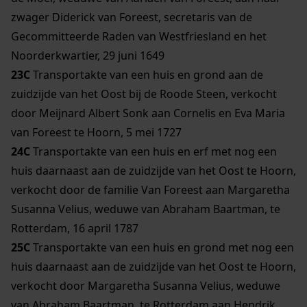
zwager Diderick van Foreest, secretaris van de
Gecommitteerde Raden van Westfriesland en het
Noorderkwartier, 29 juni 1649
23C
Transportakte van een huis en grond aan de
zuidzijde van het Oost bij de Roode Steen, verkocht
door Meijnard Albert Sonk aan Cornelis en Eva Maria
van Foreest te Hoorn, 5 mei 1727
24C
Transportakte van een huis en erf met nog een
huis daarnaast aan de zuidzijde van het Oost te Hoorn,
verkocht door de familie Van Foreest aan Margaretha
Susanna Velius, weduwe van Abraham Baartman, te
Rotterdam, 16 april 1787
25C
Transportakte van een huis en grond met nog een
huis daarnaast aan de zuidzijde van het Oost te Hoorn,
verkocht door Margaretha Susanna Velius, weduwe
van Abraham Baartman, te Rotterdam aan Hendrik