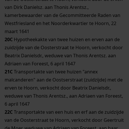
van Dirk Danielsz. aan Thonis Arentsz.,
kamerbewaarder van de Gecommitteerde Raden van
Westfriesland en het Noorderkwartier te Hoorn, 22
maart 1641
20C
Hypotheekakte van twee huizen en erven aan de
zuidzijde van de Oosterstraat te Hoorn, verkocht door
Beatrix Danielsdr., weduwe van Thonis Arentsz. aan
Adriaen van Foreest, 6 april 1647
21C
Transportakte van twee huizen "annex
malcanderen" aan de Oostserstraat (zuidzijde) met de
erven te Hoorn, verkocht door Beatrix Danielsdr.,
weduwe van Thonis Arentsz., aan Adriaen van Foreest,
6 april 1647
22C
Transportakte van een huis en erf aan de zuidzijde
van de Oosterstraat te Hoorn, verkocht door Geertruit
de Moer, weduwe van Adriaen van Foreest, aan haar