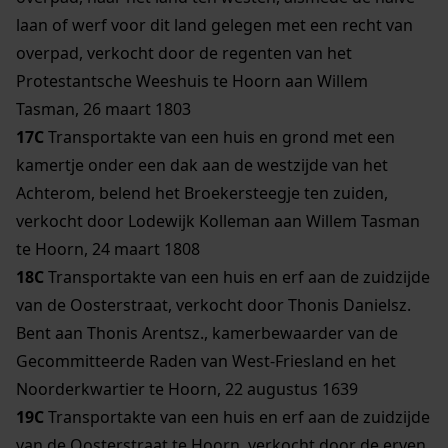
laan of werf voor dit land gelegen met een recht van
overpad, verkocht door de regenten van het
Protestantsche Weeshuis te Hoorn aan Willem
Tasman, 26 maart 1803
17C
Transportakte van een huis en grond met een
kamertje onder een dak aan de westzijde van het
Achterom, belend het Broekersteegje ten zuiden,
verkocht door Lodewijk Kolleman aan Willem Tasman
te Hoorn, 24 maart 1808
18C
Transportakte van een huis en erf aan de zuidzijde
van de Oosterstraat, verkocht door Thonis Danielsz.
Bent aan Thonis Arentsz., kamerbewaarder van de
Gecommitteerde Raden van West-Friesland en het
Noorderkwartier te Hoorn, 22 augustus 1639
19C
Transportakte van een huis en erf aan de zuidzijde
van de Oosterstraat te Hoorn, verkocht door de erven