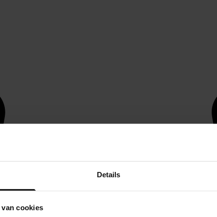
Details
 van cookies