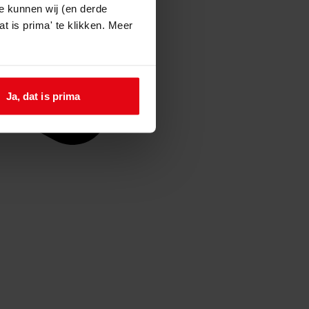
e kunnen wij (en derde
t is prima' te klikken. Meer
Ja, dat is prima