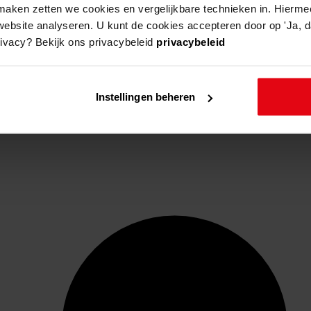
aken zetten we cookies en vergelijkbare technieken in. Hierme
website analyseren. U kunt de cookies accepteren door op 'Ja, da
rivacy? Bekijk ons privacybeleid
privacybeleid
Instellingen beheren