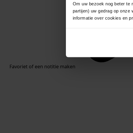
Om uw bezoek nog beter te m
partijen) uw gedrag op onze 
informatie over cookies en p
Favoriet of een notitie maken