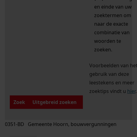
en einde van uw
zoektermen om
naar de exacte
combinatie van
woorden te
zoeken.
Voorbeelden van he
gebruik van deze
leestekens en meer
zoektips vindt u
hier
.
Zoek
Uitgebreid zoeken
0351-BD Gemeente Hoorn, bouwvergunningen