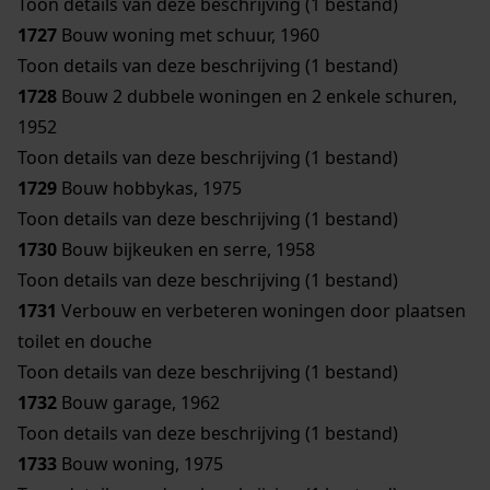
Toon details van deze beschrijving (1 bestand)
1727
Bouw woning met schuur, 1960
Toon details van deze beschrijving (1 bestand)
1728
Bouw 2 dubbele woningen en 2 enkele schuren,
1952
Toon details van deze beschrijving (1 bestand)
1729
Bouw hobbykas, 1975
Toon details van deze beschrijving (1 bestand)
1730
Bouw bijkeuken en serre, 1958
Toon details van deze beschrijving (1 bestand)
1731
Verbouw en verbeteren woningen door plaatsen
toilet en douche
Toon details van deze beschrijving (1 bestand)
1732
Bouw garage, 1962
Toon details van deze beschrijving (1 bestand)
1733
Bouw woning, 1975