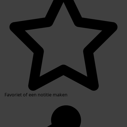
Favoriet of een notitie maken