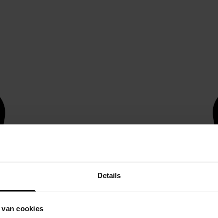
Details
 van cookies