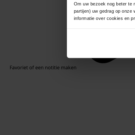
Om uw bezoek nog beter te m
partijen) uw gedrag op onze 
informatie over cookies en p
Favoriet of een notitie maken