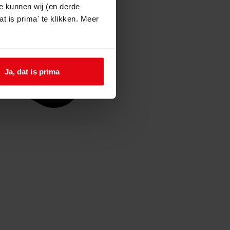
e kunnen wij (en derde
t is prima' te klikken. Meer
Ja, dat is prima