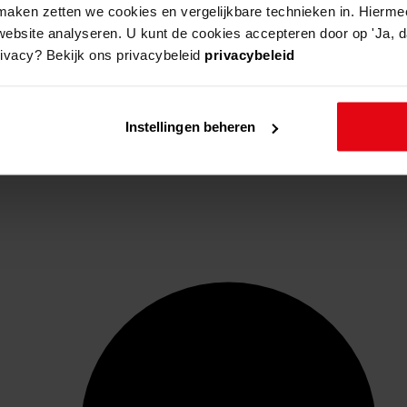
aken zetten we cookies en vergelijkbare technieken in. Hierme
website analyseren. U kunt de cookies accepteren door op 'Ja, da
rivacy? Bekijk ons privacybeleid
privacybeleid
Instellingen beheren