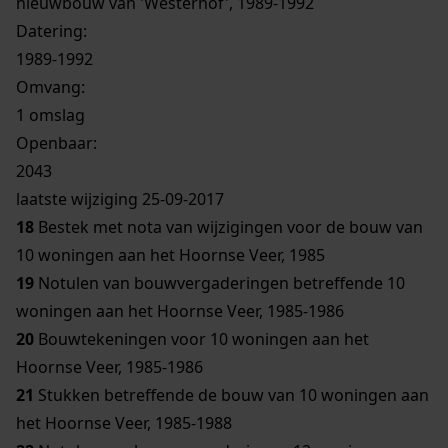
nieuwbouw van 'Westerhof', 1989-1992
Datering
:
1989-1992
Omvang
:
1 omslag
Openbaar:
2043
laatste wijziging 25-09-2017
18
Bestek met nota van wijzigingen voor de bouw van
10 woningen aan het Hoornse Veer, 1985
19
Notulen van bouwvergaderingen betreffende 10
woningen aan het Hoornse Veer, 1985-1986
20
Bouwtekeningen voor 10 woningen aan het
Hoornse Veer, 1985-1986
21
Stukken betreffende de bouw van 10 woningen aan
het Hoornse Veer, 1985-1988