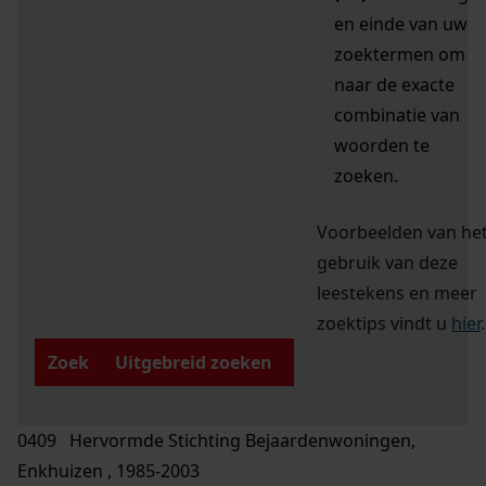
en einde van uw
zoektermen om
naar de exacte
combinatie van
woorden te
zoeken.
Voorbeelden van he
gebruik van deze
leestekens en meer
zoektips vindt u
hier
.
Zoek
Uitgebreid zoeken
0409 Hervormde Stichting Bejaardenwoningen,
Enkhuizen , 1985-2003