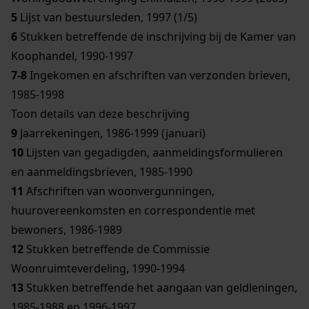
5
Lijst van bestuursleden, 1997 (1/5)
6
Stukken betreffende de inschrijving bij de Kamer van
Koophandel, 1990-1997
7-8
Ingekomen en afschriften van verzonden brieven,
1985-1998
Toon details van deze beschrijving
9
Jaarrekeningen, 1986-1999 (januari)
10
Lijsten van gegadigden, aanmeldingsformulieren
en aanmeldingsbrieven, 1985-1990
11
Afschriften van woonvergunningen,
huurovereenkomsten en correspondentie met
bewoners, 1986-1989
12
Stukken betreffende de Commissie
Woonruimteverdeling, 1990-1994
13
Stukken betreffende het aangaan van geldleningen,
1985-1988 en 1996-1997