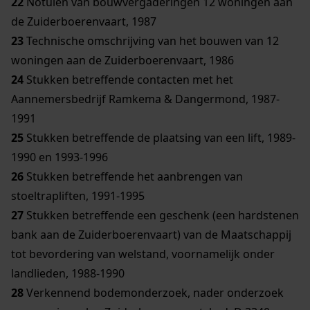
22
Notulen van bouwvergaderingen 12 woningen aan
de Zuiderboerenvaart, 1987
23
Technische omschrijving van het bouwen van 12
woningen aan de Zuiderboerenvaart, 1986
24
Stukken betreffende contacten met het
Aannemersbedrijf Ramkema & Dangermond, 1987-
1991
25
Stukken betreffende de plaatsing van een lift, 1989-
1990 en 1993-1996
26
Stukken betreffende het aanbrengen van
stoeltrapliften, 1991-1995
27
Stukken betreffende een geschenk (een hardstenen
bank aan de Zuiderboerenvaart) van de Maatschappij
tot bevordering van welstand, voornamelijk onder
landlieden, 1988-1990
28
Verkennend bodemonderzoek, nader onderzoek