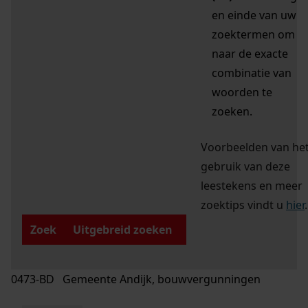
en einde van uw
zoektermen om
naar de exacte
combinatie van
woorden te
zoeken.
Voorbeelden van he
gebruik van deze
leestekens en meer
zoektips vindt u
hier
.
Zoek
Uitgebreid zoeken
0473-BD Gemeente Andijk, bouwvergunningen