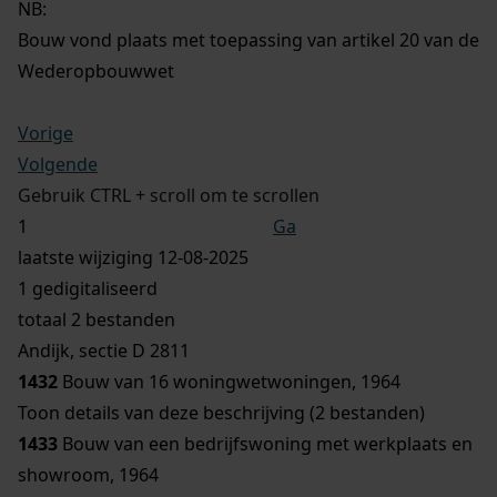
NB
:
Bouw vond plaats met toepassing van artikel 20 van de
Wederopbouwwet
Vorige
Volgende
Gebruik CTRL + scroll om te scrollen
Ga
laatste wijziging 12-08-2025
1 gedigitaliseerd
totaal 2 bestanden
Andijk, sectie D 2811
1432
Bouw van 16 woningwetwoningen, 1964
Toon details van deze beschrijving (2 bestanden)
1433
Bouw van een bedrijfswoning met werkplaats en
showroom, 1964