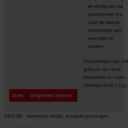
en einde van uw
zoektermen om
naar de exacte
combinatie van
woorden te
zoeken.
Voorbeelden van he
gebruik van deze
leestekens en meer
zoektips vindt u
hier
.
Zoek
Uitgebreid zoeken
0473-BD Gemeente Andijk, bouwvergunningen