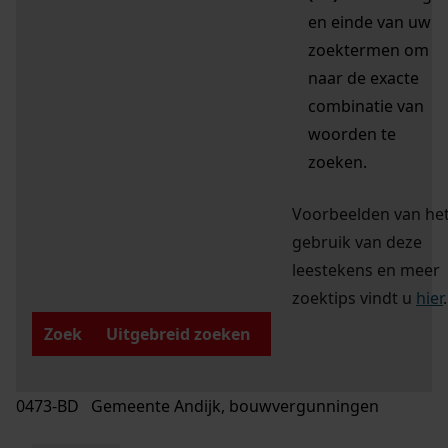
en einde van uw
zoektermen om
naar de exacte
combinatie van
woorden te
zoeken.
Voorbeelden van he
gebruik van deze
leestekens en meer
zoektips vindt u
hier
.
Zoek
Uitgebreid zoeken
0473-BD Gemeente Andijk, bouwvergunningen