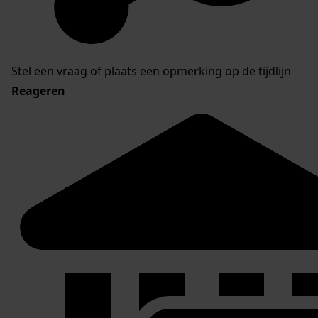
Stel een vraag of plaats een opmerking op de tijdlijn
Reageren