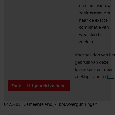
en einde van uw
zoektermen om
naar de exacte
combinatie van
woorden te
zoeken.
Voorbeelden van he
gebruik van deze
leestekens en meer
zoektips vindt u
hier
.
Zoek
Uitgebreid zoeken
0473-BD Gemeente Andijk, bouwvergunningen