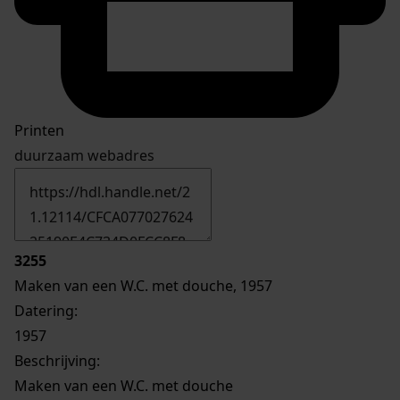
Printen
duurzaam webadres
3255
Maken van een W.C. met douche, 1957
Datering
:
1957
Beschrijving:
Maken van een W.C. met douche