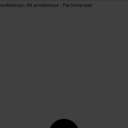
hoolbestuur; RK armbestuur ; Parochieraad