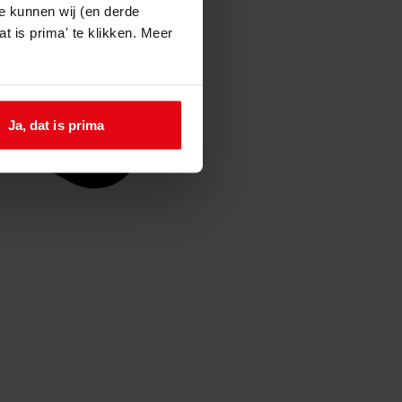
e kunnen wij (en derde
t is prima' te klikken. Meer
Ja, dat is prima