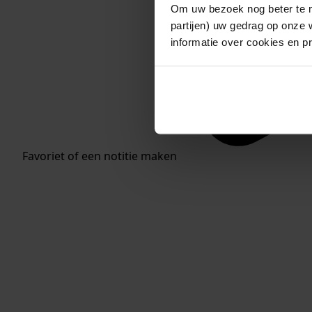
Om uw bezoek nog beter te m
partijen) uw gedrag op onze 
informatie over cookies en p
Favoriet of een notitie maken