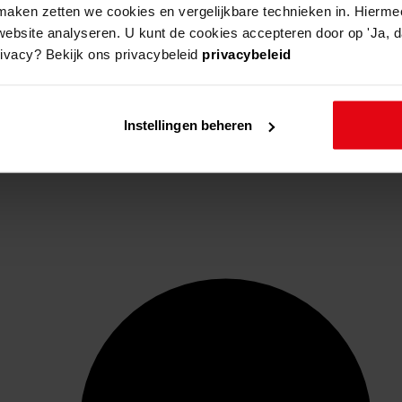
aken zetten we cookies en vergelijkbare technieken in. Hierme
website analyseren. U kunt de cookies accepteren door op 'Ja, da
rivacy? Bekijk ons privacybeleid
privacybeleid
Instellingen beheren