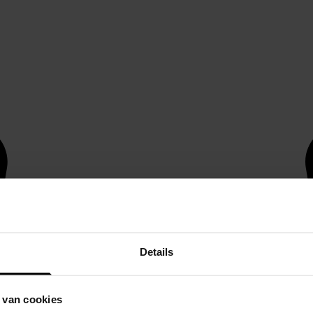
Details
 van cookies