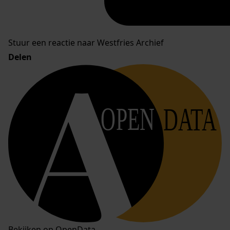
Stuur een reactie naar Westfries Archief
Delen
OPEN
DATA
Bekijken op OpenData