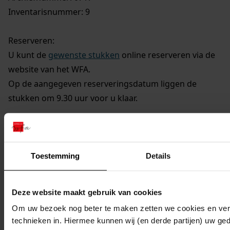
Inventarisnummer: 9
Reserveren:
U kunt de
gewenste stukken
online reserveren via de
website van het WFA.
Op de aangegeven reserveringsdatum liggen de
stukken om 9.30 uur voor u klaar.
Toestemming
Details
Deze website maakt gebruik van cookies
Om uw bezoek nog beter te maken zetten we cookies en verg
technieken in. Hiermee kunnen wij (en derde partijen) uw ge