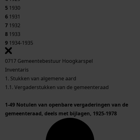
5
1930
6
1931
7
1932
8
1933
9
1934-1935
0717 Gemeentebestuur Hoogkarspel
Inventaris
1. Stukken van algemene aard
1.1. Vergaderstukken van de gemeenteraad
1-49
Notulen van openbare vergaderingen van de
gemeenteraad, deels met bijlagen, 1925-1978