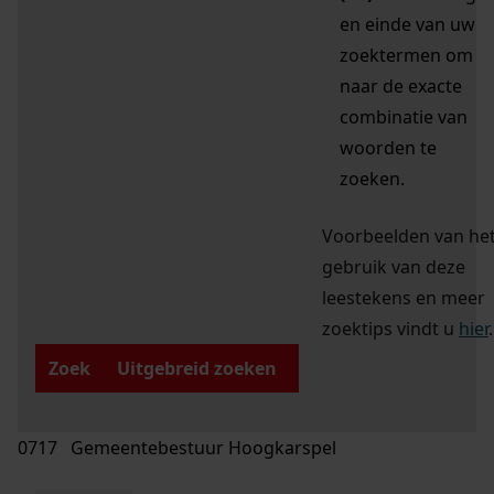
en einde van uw
zoektermen om
naar de exacte
combinatie van
woorden te
zoeken.
Voorbeelden van he
gebruik van deze
leestekens en meer
zoektips vindt u
hier
.
Zoek
Uitgebreid zoeken
0717 Gemeentebestuur Hoogkarspel