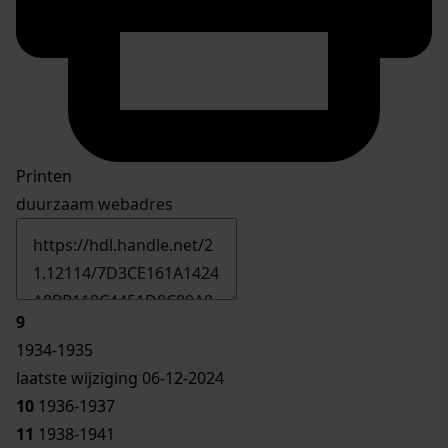
Printen
duurzaam webadres
9
1934-1935
laatste wijziging 06-12-2024
10
1936-1937
11
1938-1941