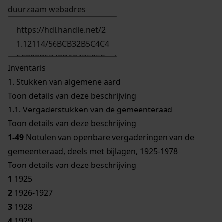
duurzaam webadres
Inventaris
1.
Stukken van algemene aard
Toon details van deze beschrijving
1.1.
Vergaderstukken van de gemeenteraad
Toon details van deze beschrijving
1-49
Notulen van openbare vergaderingen van de
gemeenteraad, deels met bijlagen, 1925-1978
Toon details van deze beschrijving
1
1925
2
1926-1927
3
1928
4
1929