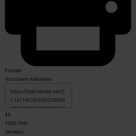
Printen
duurzaam webadres
11
1938-1941
Termen: