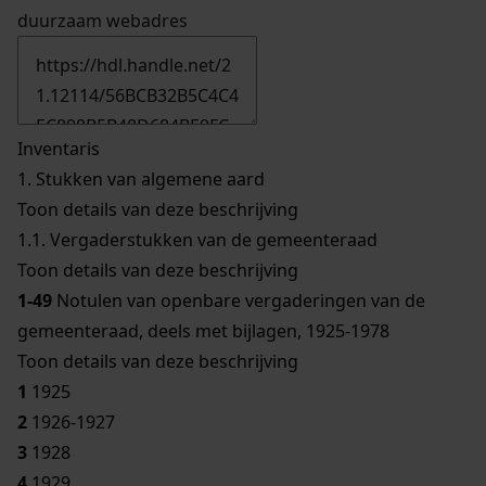
duurzaam webadres
Inventaris
1.
Stukken van algemene aard
Toon details van deze beschrijving
1.1.
Vergaderstukken van de gemeenteraad
Toon details van deze beschrijving
1-49
Notulen van openbare vergaderingen van de
gemeenteraad, deels met bijlagen, 1925-1978
Toon details van deze beschrijving
1
1925
2
1926-1927
3
1928
4
1929