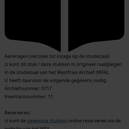
Aanvragen (verzoek tot inzage op de studiezaal)
U kunt dit stuk / deze stukken in origineel raadplegen
in de studiezaal van het Westfries Archief (WFA).
U heeft daarvoor de volgende gegevens nodig:
Archiefnummer: 0717
Inventarisnummer: 11
Reserveren:
U kunt de
gewenste stukken
online reserveren via de
website van het WFA.