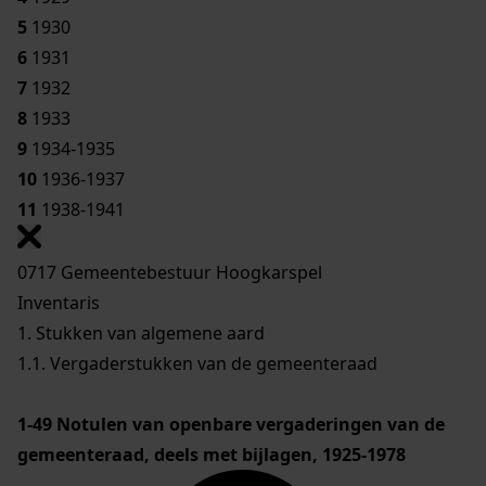
5
1930
6
1931
7
1932
8
1933
9
1934-1935
10
1936-1937
11
1938-1941
0717 Gemeentebestuur Hoogkarspel
Inventaris
1. Stukken van algemene aard
1.1. Vergaderstukken van de gemeenteraad
1-49
Notulen van openbare vergaderingen van de
gemeenteraad, deels met bijlagen, 1925-1978