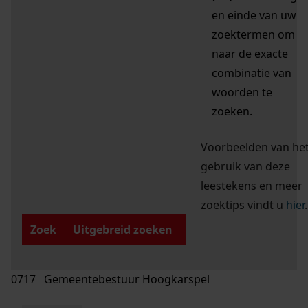
en einde van uw
zoektermen om
naar de exacte
combinatie van
woorden te
zoeken.
Voorbeelden van he
gebruik van deze
leestekens en meer
zoektips vindt u
hier
.
Zoek
Uitgebreid zoeken
0717 Gemeentebestuur Hoogkarspel