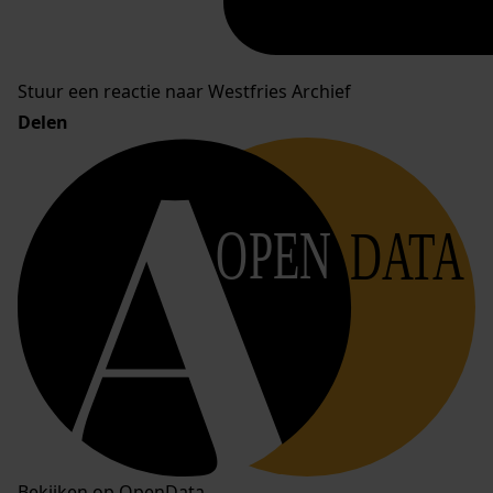
Stuur een reactie naar Westfries Archief
Delen
OPEN
DATA
Bekijken op OpenData