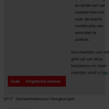
en einde van uw
zoektermen om
naar de exacte
combinatie van
woorden te
zoeken.
Voorbeelden van he
gebruik van deze
leestekens en meer
zoektips vindt u
hier
.
Zoek
Uitgebreid zoeken
0717 Gemeentebestuur Hoogkarspel