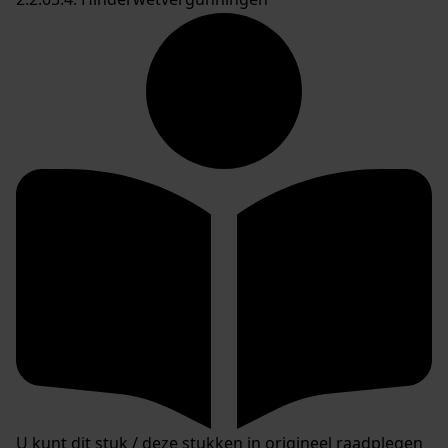
U kunt dit stuk / deze stukken in origineel raadplegen