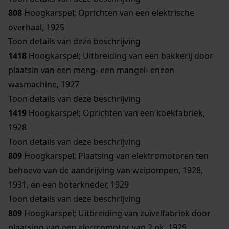
808
Hoogkarspel; Oprichten van een elektrische
overhaal, 1925
Toon details van deze beschrijving
1418
Hoogkarspel; Uitbreiding van een bakkerij door
plaatsin van een meng- een mangel- eneen
wasmachine, 1927
Toon details van deze beschrijving
1419
Hoogkarspel; Oprichten van een koekfabriek,
1928
Toon details van deze beschrijving
809
Hoogkarspel; Plaatsing van elektromotoren ten
behoeve van de aandrijving van weipompen, 1928,
1931, en een boterkneder, 1929
Toon details van deze beschrijving
809
Hoogkarspel; Uitbreiding van zuivelfabriek door
plaatsing van een electromotor van 2 pk, 1929