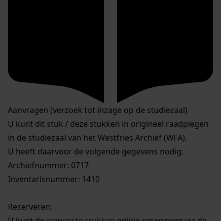
Aanvragen (verzoek tot inzage op de studiezaal)
U kunt dit stuk / deze stukken in origineel raadplegen
in de studiezaal van het Westfries Archief (WFA).
U heeft daarvoor de volgende gegevens nodig:
Archiefnummer: 0717
Inventarisnummer: 1410
Reserveren:
U kunt de
gewenste stukken
online reserveren via de