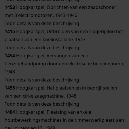
1453
Hoogkarspel; Oprichten van een zaadschonerij
met 3 electromotoren, 1943-1946
Toon details van deze beschrijving
1415
Hoogkarspel; Uitbreiden van een slagerij doo het
plaatsen van een koelinstallatie, 1947
Toon details van deze beschrijving
1454
Hoogkarspel; Vervangen van een
benzinehandpomp door een electrische benzinepomp,
1948
Toon details van deze beschrijving
1455
Hoogkarspel; Het plaatsen en in bedrijf stellen
van een cirkelzaagmachine, 1948
Toon details van deze beschrijving
1404
Hoogkarspel; Plaatsing van enkele
houtbewerkingsmachines in de timmerwerkplaats aan
de Houterweg 12, 1949