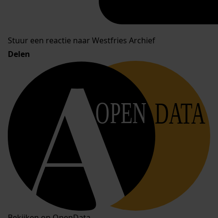
Stuur een reactie naar Westfries Archief
Delen
OPEN
DATA
Bekijken op OpenData