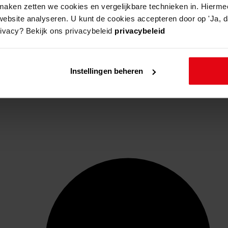
aken zetten we cookies en vergelijkbare technieken in. Hierme
website analyseren. U kunt de cookies accepteren door op 'Ja, da
rivacy? Bekijk ons privacybeleid
privacybeleid
Instellingen beheren