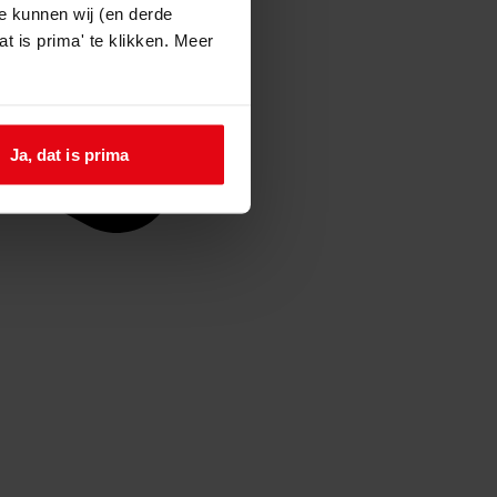
e kunnen wij (en derde
t is prima' te klikken. Meer
Ja, dat is prima