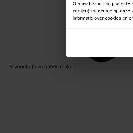
Om uw bezoek nog beter te m
partijen) uw gedrag op onze 
informatie over cookies en p
Favoriet of een notitie maken