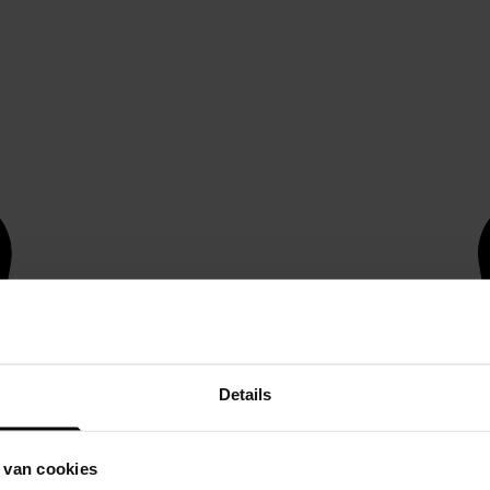
Details
 van cookies