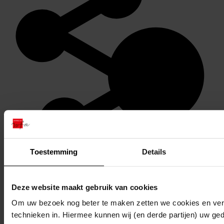
Toestemming
Details
Stel een vraag of plaats een opmerking op de tijdlijn
Reageren
Deze website maakt gebruik van cookies
Om uw bezoek nog beter te maken zetten we cookies en verg
technieken in. Hiermee kunnen wij (en derde partijen) uw ge