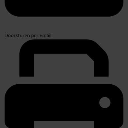
Doorsturen per email