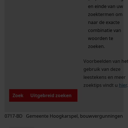
en einde van uw
zoektermen om
naar de exacte
combinatie van
woorden te
zoeken.
Voorbeelden van he
gebruik van deze
leestekens en meer
zoektips vindt u
hier
.
Zoek
Uitgebreid zoeken
0717-BD Gemeente Hoogkarspel, bouwvergunningen