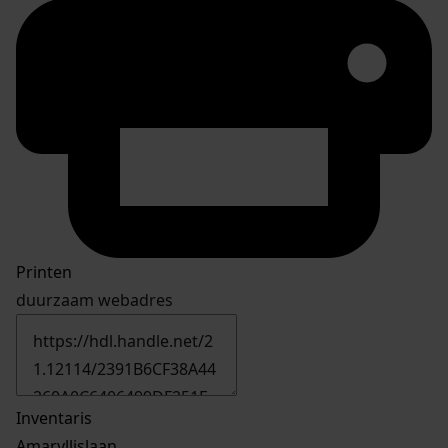
Printen
duurzaam webadres
Inventaris
Amaryllislaan