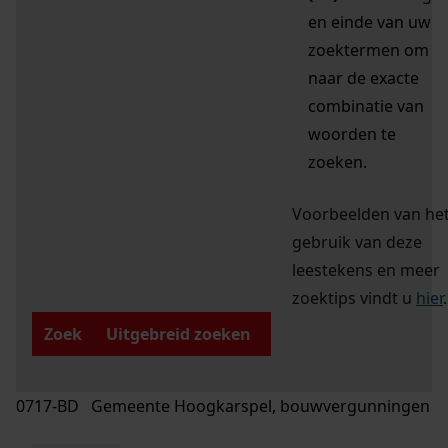
en einde van uw
zoektermen om
naar de exacte
combinatie van
woorden te
zoeken.
Voorbeelden van he
gebruik van deze
leestekens en meer
zoektips vindt u
hier
.
Zoek
Uitgebreid zoeken
0717-BD Gemeente Hoogkarspel, bouwvergunningen