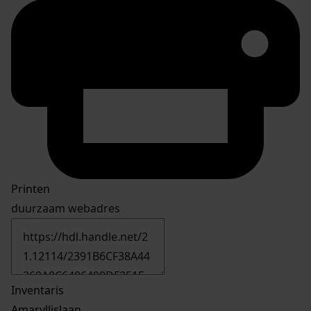
Printen
duurzaam webadres
Inventaris
Amaryllislaan