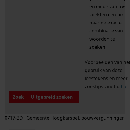
en einde van uw
zoektermen om
naar de exacte
combinatie van
woorden te
zoeken.
Voorbeelden van he
gebruik van deze
leestekens en meer
zoektips vindt u
hier
.
Zoek
Uitgebreid zoeken
0717-BD Gemeente Hoogkarspel, bouwvergunningen