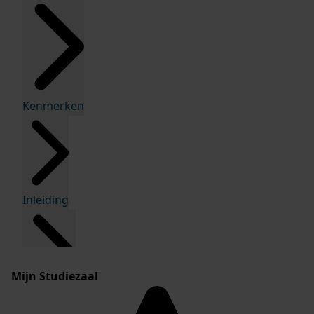
Kenmerken
Inleiding
Mijn Studiezaal
Inventaris