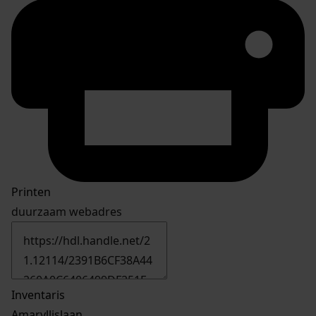
Printen
duurzaam webadres
Inventaris
Amaryllislaan