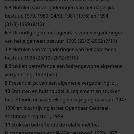
5
* Notulen van vergaderingen van het dagelijks
bestuur, 1979, 1980 (24/9), 1981 (17/6) en 1994
(31/8)-1999 (8/12)
6
* Uitnodigingen met agenda's voor vergaderingen
van het algemeen bestuur, 1995 (22/2)-2002 (7/11)
7
* Notulen van vergaderingen van het algemeen
bestuur, 1993 (26/10)-2002 (9/10)
8
Stukken betreffende een buitengewone algemene
vergadering, 1973 (5/2)
9
Presentielijst van een algemene vergadering, z.j.
10
Statuten en huishoudelijk reglement en stukken
betreffende de vaststelling en wijziging daarvan, 1947-
1990 en inschrijving in het Openbaar Centraal
Stichtingenregister, , 1959
11
Stukken betreffende de relatie met het
Nutsdepartement Andijk-Wervershoof, 1976-1977