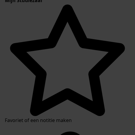
Mijn Studiezaal
Favoriet of een notitie maken