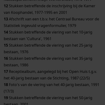
12
Stukken betreffende de inschrijving bij de Kamer
van Koophandel, 1977-1995 en 2001
13
Afschrift van een t.b.v. het Centraal Bureau voor de
Statistiek ingevuld vragenformulier, 1979
14
Stukken betreffende de viering van het 10-jarig
bestaan van 'Cultura', 1961
15
Stukken betreffende de viering van het 25-jarig
bestaan, 1976
16
Stukken betreffende de viering van het 35-jarig
bestaan, 1986
17
Receptiealbum, aangelegd bij het Open Huis t.g.v.
het 40-jarig bestaan van de Stichting, 1987 (22/5)
18
Foto's van de viering van het 40-jarig bestaan, 1991
(17/3)
19
Stukken betreffende de viering van het 50-jarig
bestaan, 2001