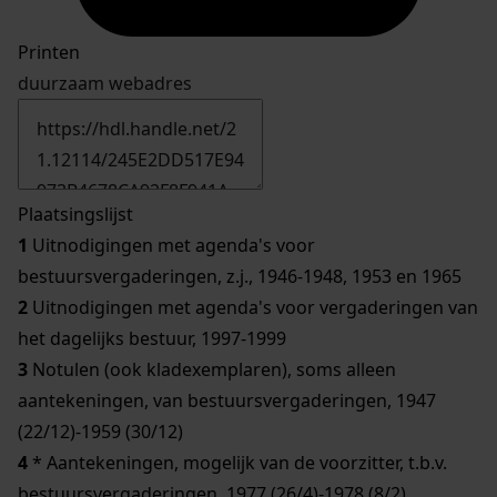
Printen
duurzaam webadres
Plaatsingslijst
1
Uitnodigingen met agenda's voor
bestuursvergaderingen, z.j., 1946-1948, 1953 en 1965
2
Uitnodigingen met agenda's voor vergaderingen van
het dagelijks bestuur, 1997-1999
3
Notulen (ook kladexemplaren), soms alleen
aantekeningen, van bestuursvergaderingen, 1947
(22/12)-1959 (30/12)
4
* Aantekeningen, mogelijk van de voorzitter, t.b.v.
bestuursvergaderingen, 1977 (26/4)-1978 (8/2)