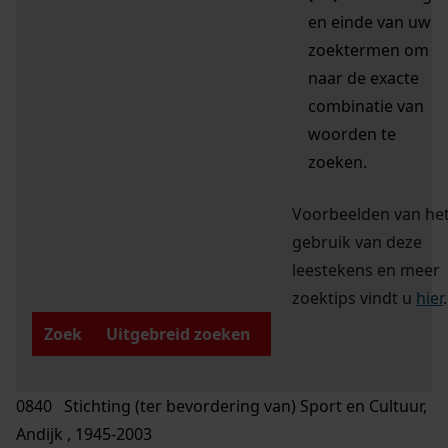
en einde van uw
zoektermen om
naar de exacte
combinatie van
woorden te
zoeken.
Voorbeelden van he
gebruik van deze
leestekens en meer
zoektips vindt u
hier
.
Zoek
Uitgebreid zoeken
0840 Stichting (ter bevordering van) Sport en Cultuur,
Andijk , 1945-2003