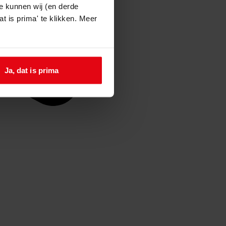
e kunnen wij (en derde
t is prima' te klikken. Meer
Ja, dat is prima