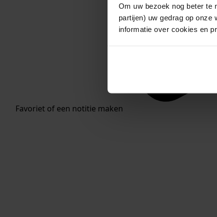
Om uw bezoek nog beter te m
partijen) uw gedrag op onze 
informatie over cookies en p
Favoriet of een notitie maken