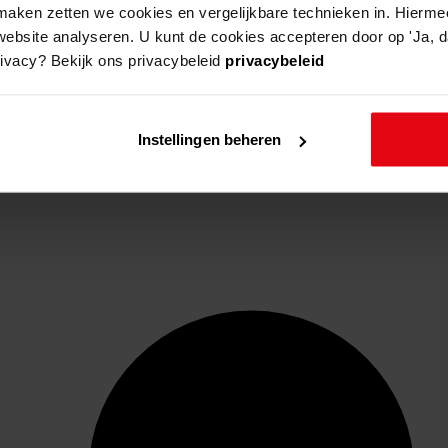
aken zetten we cookies en vergelijkbare technieken in. Hierme
website analyseren. U kunt de cookies accepteren door op 'Ja, da
rivacy? Bekijk ons privacybeleid
privacybeleid
Instellingen beheren