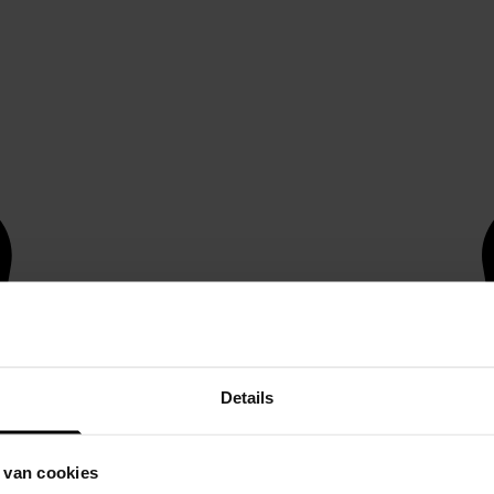
Details
 van cookies