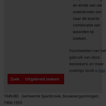
en einde van uw
zoektermen om
naar de exacte
combinatie van
woorden te
zoeken.
Voorbeelden van he
gebruik van deze
leestekens en meer
zoektips vindt u
hier
.
Zoek
Uitgebreid zoeken
1049-BD Gemeente Spanbroek, bouwvergunningen,
1906-1959