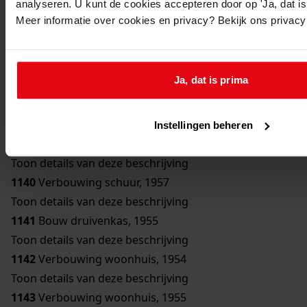
analyseren. U kunt de cookies accepteren door op 'Ja, dat is 
Toon details van deze beschrijving
Meer informatie over cookies en privacy? Bekijk ons privac
1136
Bouw bergplaats, 1950
Toon details van deze beschrijving
1137
Bouw schuur, 1951
Ja, dat is prima
Toon details van deze beschrijving
1138
Verbouwing woonhuis, 1954
Toon details van deze beschrijving
Instellingen beheren
1139
Bouw erker, 1957
Toon details van deze beschrijving
1140
Verbouwing schuur, 1957
Toon details van deze beschrijving
1141
Bouw druivenkas, 1955
Toon details van deze beschrijving
1142
Verbouwing woonhuis, 1954
Toon details van deze beschrijving
1143
Verbouwing woonhuis, 1955