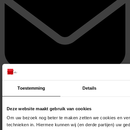
Doorsturen per email
Toestemming
Details
Deze website maakt gebruik van cookies
Om uw bezoek nog beter te maken zetten we cookies en verg
technieken in. Hiermee kunnen wij (en derde partijen) uw ge