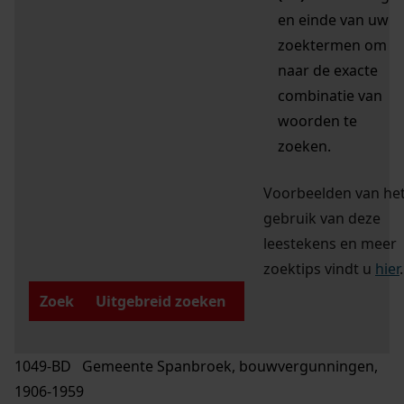
en einde van uw
zoektermen om
naar de exacte
combinatie van
woorden te
zoeken.
Voorbeelden van he
gebruik van deze
leestekens en meer
zoektips vindt u
hier
.
Zoek
Uitgebreid zoeken
1049-BD Gemeente Spanbroek, bouwvergunningen,
1906-1959