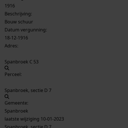
1916
Beschrijving:
Bouw schuur
Datum vergunning:
18-12-1916
Adres:
Spanbroek C 53
Perceel:
Spanbroek, sectie D 7
Gemeente:
Spanbroek
laatste wijziging 10-01-2023
Spanbroek, sectie D 7