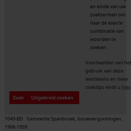
en einde van uw
zoektermen om
naar de exacte
combinatie van
woorden te
zoeken.
Voorbeelden van he
gebruik van deze
leestekens en meer
zoektips vindt u
hier
.
Zoek
Uitgebreid zoeken
1049-BD Gemeente Spanbroek, bouwvergunningen,
1906-1959