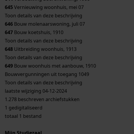
645
Vernieuwing woonhuis, mei 07
Toon details van deze beschrijving
646
Bouw molenaarswoning, juli 07
647
Bouw koetshuis, 1910
Toon details van deze beschrijving
648
Uitbreiding woonhuis, 1913
Toon details van deze beschrijving
649
Bouw woonhuis met aanbouw, 1910
Bouwvergunningen uit toegang 1049
Toon details van deze beschrijving
laatste wijziging 04-12-2024
1.278 beschreven archiefstukken
1 gedigitaliseerd
totaal 1 bestand
Mijn Studiezaal