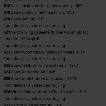
618
Vernieuwing herberg met woning, 1909
619
Bouw pakhuis met koestallen, 1911
620
Bouw schuur, 1913
Toon details van deze beschrijving
621
Verbouwing gedeelte dubbel woonhuis tot
smederij, 1914 april
Toon details van deze beschrijving
622
Bouw woonhuis/winkel/werkplaats, 1914
Toon details van deze beschrijving
623
Bouw telefooncel / wachtkamer, 1912
624
Bouw kerkgebouw, 1908
625
Bouw koetshuis en bergplaats, 1910
Toon details van deze beschrijving
626
Uitbreiding woonhuis ("het Haasje"), 1913
Toon details van deze beschrijving
627
Verbouwing woonhuis, 1918