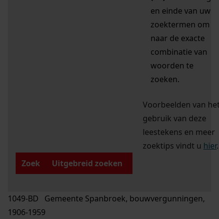
en einde van uw
zoektermen om
naar de exacte
combinatie van
woorden te
zoeken.
Voorbeelden van he
gebruik van deze
leestekens en meer
zoektips vindt u
hier
.
Zoek
Uitgebreid zoeken
1049-BD Gemeente Spanbroek, bouwvergunningen,
1906-1959