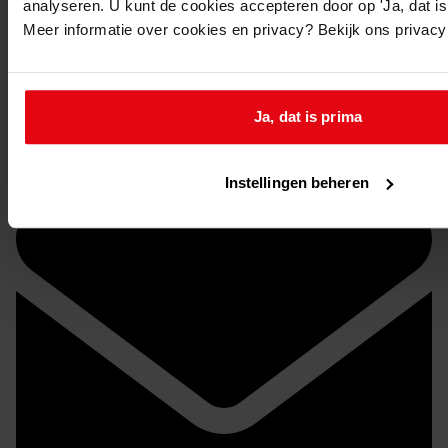
analyseren. U kunt de cookies accepteren door op 'Ja, dat is 
Meer informatie over cookies en privacy? Bekijk ons privac
Stuur een reactie naar Westfries Archief
Ja, dat is prima
Delen
Instellingen beheren