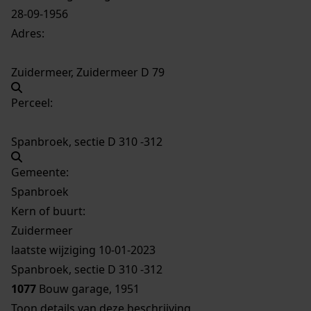
28-09-1956
Adres:
Zuidermeer, Zuidermeer D 79
Perceel:
Spanbroek, sectie D 310 -312
Gemeente:
Spanbroek
Kern of buurt:
Zuidermeer
laatste wijziging 10-01-2023
Spanbroek, sectie D 310 -312
1077
Bouw garage, 1951
Toon details van deze beschrijving