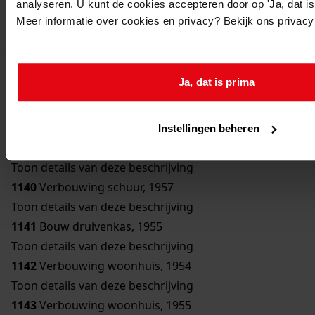
analyseren. U kunt de cookies accepteren door op 'Ja, dat is 
Toon details van deze beschrijving
Meer informatie over cookies en privacy? Bekijk ons privac
1136
Bouw bergplaats, 1950
Toon details van deze beschrijving
1137
Bouw schuur, 1951
Ja, dat is prima
Toon details van deze beschrijving
1138
Verbouwing woonhuis, 1954
Toon details van deze beschrijving
Instellingen beheren
1139
Bouw erker, 1957
Toon details van deze beschrijving
1140
Verbouwing schuur, 1957
Toon details van deze beschrijving
1141
Bouw druivenkas, 1955
Toon details van deze beschrijving
1142
Verbouwing woonhuis, 1954
Toon details van deze beschrijving
1143
Verbouwing woonhuis, 1955