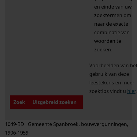
en einde van uw
zoektermen om
naar de exacte
combinatie van
woorden te
zoeken.
Voorbeelden van he
gebruik van deze
leestekens en meer
zoektips vindt u
hier
.
Zoek
Uitgebreid zoeken
1049-BD Gemeente Spanbroek, bouwvergunningen,
1906-1959