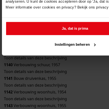
analyseren. U kunt de cookies accepteren door op 'Ja, dat is 
Toon details van deze beschrijving
Meer informatie over cookies en privacy? Bekijk ons privac
1136
Bouw bergplaats, 1950
Toon details van deze beschrijving
1137
Bouw schuur, 1951
Ja, dat is prima
Toon details van deze beschrijving
1138
Verbouwing woonhuis, 1954
Toon details van deze beschrijving
Instellingen beheren
1139
Bouw erker, 1957
Toon details van deze beschrijving
1140
Verbouwing schuur, 1957
Toon details van deze beschrijving
1141
Bouw druivenkas, 1955
Toon details van deze beschrijving
1142
Verbouwing woonhuis, 1954
Toon details van deze beschrijving
1143
Verbouwing woonhuis, 1955