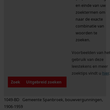
en einde van uw
zoektermen om
naar de exacte
combinatie van
woorden te
zoeken.
Voorbeelden van he
gebruik van deze
leestekens en meer
zoektips vindt u
hier
.
Zoek
Uitgebreid zoeken
1049-BD Gemeente Spanbroek, bouwvergunningen,
1906-1959