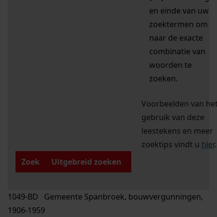
en einde van uw
zoektermen om
naar de exacte
combinatie van
woorden te
zoeken.
Voorbeelden van he
gebruik van deze
leestekens en meer
zoektips vindt u
hier
.
Zoek
Uitgebreid zoeken
1049-BD Gemeente Spanbroek, bouwvergunningen,
1906-1959