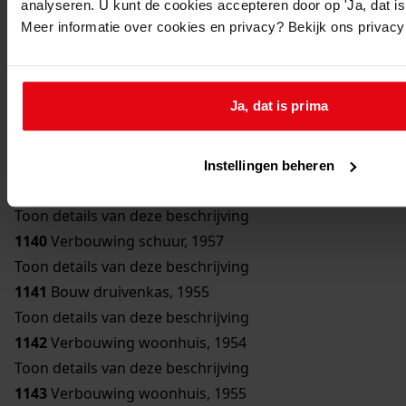
analyseren. U kunt de cookies accepteren door op 'Ja, dat is 
Toon details van deze beschrijving
Meer informatie over cookies en privacy? Bekijk ons privac
1136
Bouw bergplaats, 1950
Toon details van deze beschrijving
1137
Bouw schuur, 1951
Ja, dat is prima
Toon details van deze beschrijving
1138
Verbouwing woonhuis, 1954
Toon details van deze beschrijving
Instellingen beheren
1139
Bouw erker, 1957
Toon details van deze beschrijving
1140
Verbouwing schuur, 1957
Toon details van deze beschrijving
1141
Bouw druivenkas, 1955
Toon details van deze beschrijving
1142
Verbouwing woonhuis, 1954
Toon details van deze beschrijving
1143
Verbouwing woonhuis, 1955