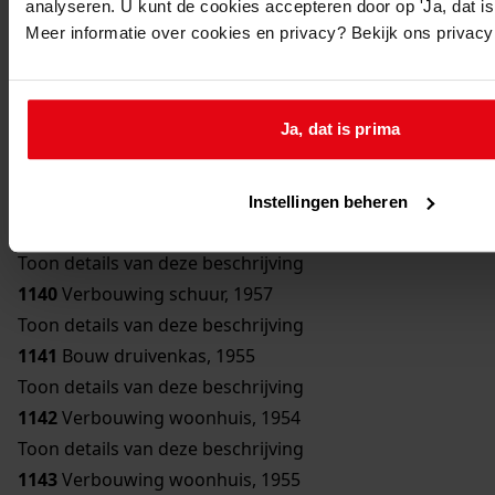
analyseren. U kunt de cookies accepteren door op 'Ja, dat is 
Toon details van deze beschrijving
Meer informatie over cookies en privacy? Bekijk ons privac
1136
Bouw bergplaats, 1950
Toon details van deze beschrijving
1137
Bouw schuur, 1951
Ja, dat is prima
Toon details van deze beschrijving
1138
Verbouwing woonhuis, 1954
Toon details van deze beschrijving
Instellingen beheren
1139
Bouw erker, 1957
Toon details van deze beschrijving
1140
Verbouwing schuur, 1957
Toon details van deze beschrijving
1141
Bouw druivenkas, 1955
Toon details van deze beschrijving
1142
Verbouwing woonhuis, 1954
Toon details van deze beschrijving
1143
Verbouwing woonhuis, 1955