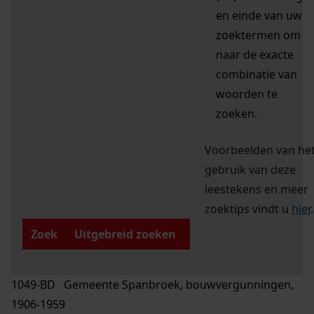
en einde van uw
zoektermen om
naar de exacte
combinatie van
woorden te
zoeken.
Voorbeelden van he
gebruik van deze
leestekens en meer
zoektips vindt u
hier
.
Zoek
Uitgebreid zoeken
1049-BD Gemeente Spanbroek, bouwvergunningen,
1906-1959