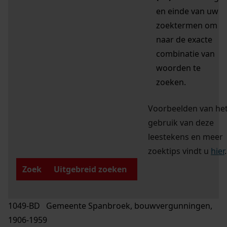
en einde van uw
zoektermen om
naar de exacte
combinatie van
woorden te
zoeken.
Voorbeelden van he
gebruik van deze
leestekens en meer
zoektips vindt u
hier
.
Zoek
Uitgebreid zoeken
1049-BD Gemeente Spanbroek, bouwvergunningen,
1906-1959