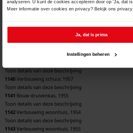
analyseren. U kunt de cookies accepteren door op 'Ja, dat is 
Toon details van deze beschrijving
Meer informatie over cookies en privacy? Bekijk ons privac
1136
Bouw bergplaats, 1950
Toon details van deze beschrijving
1137
Bouw schuur, 1951
Ja, dat is prima
Toon details van deze beschrijving
1138
Verbouwing woonhuis, 1954
Toon details van deze beschrijving
Instellingen beheren
1139
Bouw erker, 1957
Toon details van deze beschrijving
1140
Verbouwing schuur, 1957
Toon details van deze beschrijving
1141
Bouw druivenkas, 1955
Toon details van deze beschrijving
1142
Verbouwing woonhuis, 1954
Toon details van deze beschrijving
1143
Verbouwing woonhuis, 1955